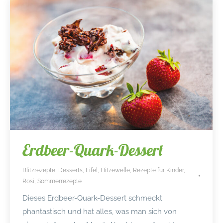
Erdbeer-Quark-Dessert
Blitzrezepte
,
Desserts
,
Eifel
,
Hitzewelle
,
Rezepte für Kinder
,
Rosi
,
Sommerrezepte
Dieses Erdbeer-Quark-Dessert schmeckt
phantastisch und hat alles, was man sich von