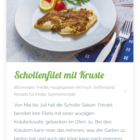
Schollenfilet mit Kruste
Blitzrezepte
,
Friedel
,
Hauptspeisen mit Fisch
,
Ostfriesland
,
Rezepte für Kinder
,
Sommerrezepte
Von Mai bis Juli hat die Scholle Saison. Friedel
bereitet ihre Filets mit einer würzigen
Kräuterkruste, gebacken im Ofen, zu. Bei den
Kräutern kann man das nehmen, was der Garten zu
bieten hat und auch der Käse kann nach eigenem