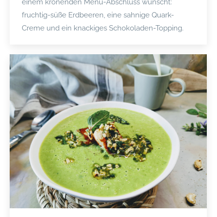
einem krönenden Menü-Abschluss wünscht:
fruchtig-süße Erdbeeren, eine sahnige Quark-
Creme und ein knackiges Schokoladen-Topping.