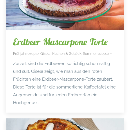
Erdbeer-Mascarpone-Torte
Frühjahrrezepte
,
Gisela
,
Kuchen & Gebäck
,
Sommerrezepte
Zurzeit sind die Erdbeeren so richtig schön saftig
und süß. Gisela zeigt, wie man aus den roten
Früchten eine Erdbeer-Mascarpone-Torte zaubert.
Diese Torte ist für die sommerliche Kaffeetafel eine
Augenweide und für jeden Erdbeerfan ein
Hochgenuss.