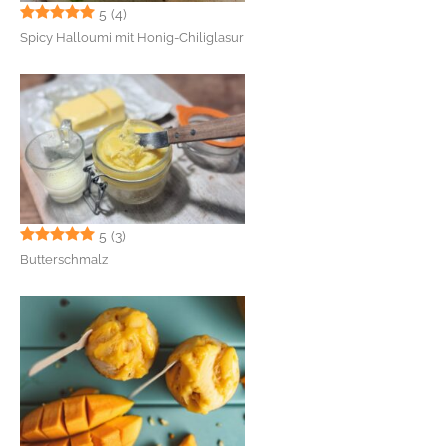
5
(4)
Spicy Halloumi mit Honig-Chiliglasur
5
(3)
Butterschmalz