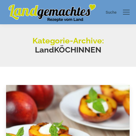
Suche
Search:
Kategorie-Archive:
LandKÖCHINNEN