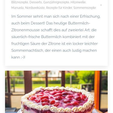
Blitzrezepte
,
Desserts
,
Ganzjährigrezepte
,
Hitzewelle
,
Manuela
,
Nordseeküste
,
Rezepte für Kinder
,
Sommerrezepte
Im Sommer sehnt man sich nach einer Erfrischung,
auch beim Dessert! Das heutige Buttermilch-
Zitronenmousse schafft dies auf zweierlei Art: die
säuerlich-frische Buttermilch kombiniert mit der
fruchtigen Säure der Zitrone ist ein locker leichter
Sommernachtisch, der einen auch lustig machen
kann ;-)!