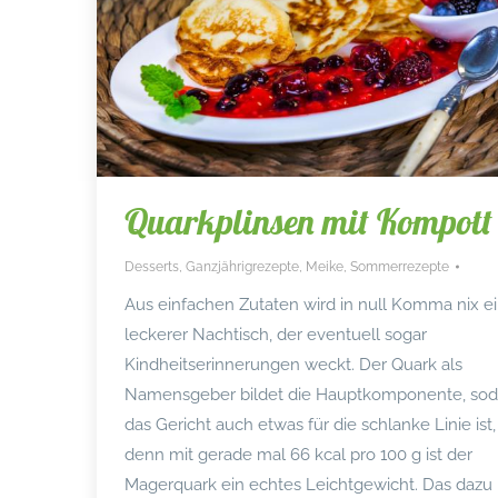
Quarkplinsen mit Kompott
Desserts
,
Ganzjährigrezepte
,
Meike
,
Sommerrezepte
Aus einfachen Zutaten wird in null Komma nix e
leckerer Nachtisch, der eventuell sogar
Kindheitserinnerungen weckt. Der Quark als
Namensgeber bildet die Hauptkomponente, sod
das Gericht auch etwas für die schlanke Linie ist,
denn mit gerade mal 66 kcal pro 100 g ist der
Magerquark ein echtes Leichtgewicht. Das dazu