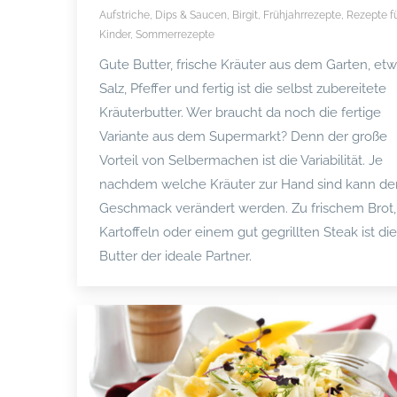
Aufstriche, Dips & Saucen
,
Birgit
,
Frühjahrrezepte
,
Rezepte f
Kinder
,
Sommerrezepte
Gute Butter, frische Kräuter aus dem Garten, et
Salz, Pfeffer und fertig ist die selbst zubereitete
Kräuterbutter. Wer braucht da noch die fertige
Variante aus dem Supermarkt? Denn der große
Vorteil von Selbermachen ist die Variabilität. Je
nachdem welche Kräuter zur Hand sind kann de
Geschmack verändert werden. Zu frischem Brot,
Kartoffeln oder einem gut gegrillten Steak ist di
Butter der ideale Partner.