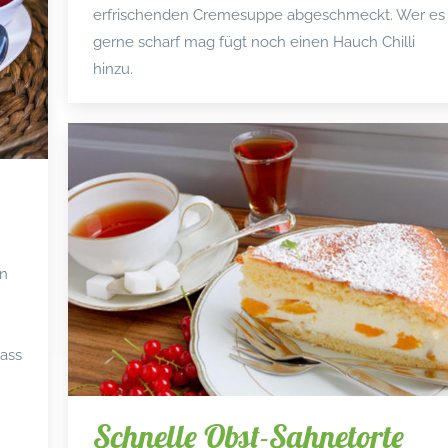
erfrischenden Cremesuppe abgeschmeckt. Wer es
gerne scharf mag fügt noch einen Hauch Chilli
hinzu.
in
ass
Schnelle Obst-Sahnetorte