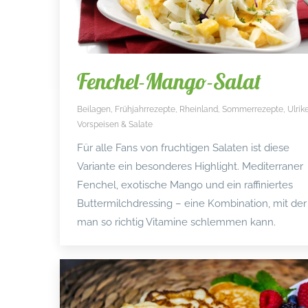
Fenchel-Mango-Salat
Beilagen
,
Frühjahrrezepte
,
Rheinland
,
Sommerrezepte
,
Ulrik
Vorspeisen & Salate
Für alle Fans von fruchtigen Salaten ist diese
Variante ein besonderes Highlight. Mediterraner
Fenchel, exotische Mango und ein raffiniertes
Buttermilchdressing – eine Kombination, mit der
man so richtig Vitamine schlemmen kann.