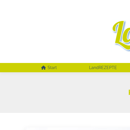
Start
LandREZEPTE