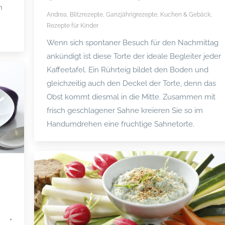
n
Andrea
,
Blitzrezepte
,
Ganzjährigrezepte
,
Kuchen & Gebäck
,
Rezepte für Kinder
Wenn sich spontaner Besuch für den Nachmittag
ankündigt ist diese Torte der ideale Begleiter jeder
Kaffeetafel. Ein Rührteig bildet den Boden und
gleichzeitig auch den Deckel der Torte, denn das
Obst kommt diesmal in die Mitte. Zusammen mit
frisch geschlagener Sahne kreieren Sie so im
Handumdrehen eine fruchtige Sahnetorte.