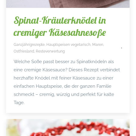
Spinat-Kräuterknödel in
cremiger Käsesahnesoße
Ganzjährigrezepte
,
Hauptspeisen vegetarisch
,
Maren
,
Ostfriesland
,
Resteverwertung
Welche Soße passt besser zu Spinatknödeln als
eine cremige Käsesauce? Dieses Rezept verbindet
herzhafte Knödel mit feiner Käsesauce zu einer
einfachen Hauptspeise, die der ganzen Familie
schmeckt – cremig, würzig und perfekt für kalte
Tage.