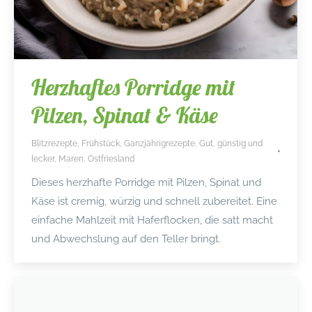
Herzhaftes Porridge mit
Pilzen, Spinat & Käse
Blitzrezepte
,
Frühstück
,
Ganzjährigrezepte
,
Gut, günstig und
lecker
,
Maren
,
Ostfriesland
Dieses herzhafte Porridge mit Pilzen, Spinat und
Käse ist cremig, würzig und schnell zubereitet. Eine
einfache Mahlzeit mit Haferflocken, die satt macht
und Abwechslung auf den Teller bringt.