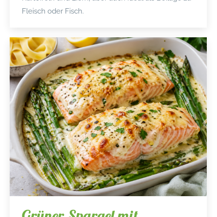
Fleisch oder Fisch.
Grüner Spargel mit