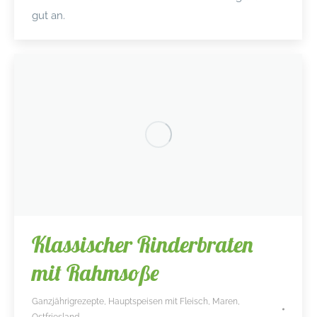
gut an.
Klassischer Rinderbraten
mit Rahmsoße
Ganzjährigrezepte
,
Hauptspeisen mit Fleisch
,
Maren
,