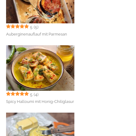
5
(5)
Auberginenauflauf mit Parmesan
5
(4)
Spicy Halloumi mit Honig-Chiliglasur