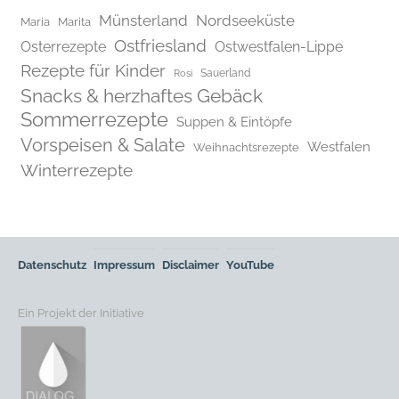
Münsterland
Nordseeküste
Maria
Marita
Ostfriesland
Osterrezepte
Ostwestfalen-Lippe
Rezepte für Kinder
Rosi
Sauerland
Snacks & herzhaftes Gebäck
Sommerrezepte
Suppen & Eintöpfe
Vorspeisen & Salate
Westfalen
Weihnachtsrezepte
Winterrezepte
Datenschutz
Impressum
Disclaimer
YouTube
Ein Projekt der Initiative