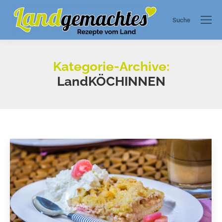
Suche
Search:
Kategorie-Archive:
LandKÖCHINNEN