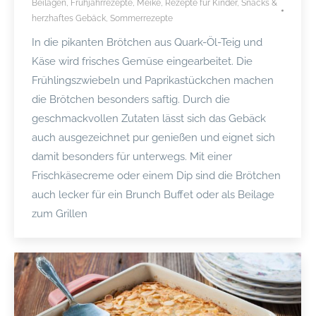
Beilagen
,
Frühjahrrezepte
,
Meike
,
Rezepte für Kinder
,
Snacks &
herzhaftes Gebäck
,
Sommerrezepte
In die pikanten Brötchen aus Quark-Öl-Teig und
Käse wird frisches Gemüse eingearbeitet. Die
Frühlingszwiebeln und Paprikastückchen machen
die Brötchen besonders saftig. Durch die
geschmackvollen Zutaten lässt sich das Gebäck
auch ausgezeichnet pur genießen und eignet sich
damit besonders für unterwegs. Mit einer
Frischkäsecreme oder einem Dip sind die Brötchen
auch lecker für ein Brunch Buffet oder als Beilage
zum Grillen