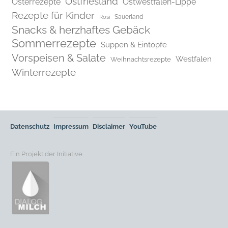
Ostfriesland
Osterrezepte
Ostwestfalen-Lippe
Rezepte für Kinder
Rosi
Sauerland
Snacks & herzhaftes Gebäck
Sommerrezepte
Suppen & Eintöpfe
Vorspeisen & Salate
Westfalen
Weihnachtsrezepte
Winterrezepte
Datenschutz
Impressum
Disclaimer
YouTube
Ein Projekt der Initiative