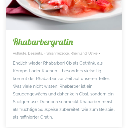
Rhabarbergratin
Aufläufe
,
Desserts
,
Frühjahrrezepte
,
Rheinland
,
Ulrike
Endlich wieder Rhabarber! Ob als Getränk, als
Kompott oder Kuchen – besonders vielseitig
kommt der Rhabarber zur Zeit auf unseren Teller.
Was viele nicht wissen: Rhabarber ist ein
Staudengewächs und daher kein Obst, sondern ein
Stielgemüse. Dennoch schmeckt Rhabarber meist
als fruchtige Süßspeise zubereitet, wie zum Beispiel
als raffinierter Gratin.