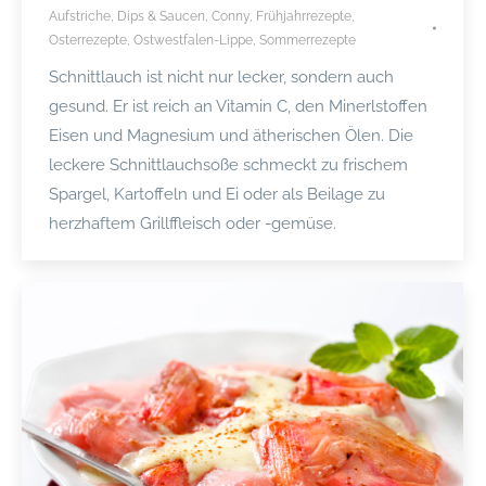
Aufstriche, Dips & Saucen
,
Conny
,
Frühjahrrezepte
,
Osterrezepte
,
Ostwestfalen-Lippe
,
Sommerrezepte
Schnittlauch ist nicht nur lecker, sondern auch
gesund. Er ist reich an Vitamin C, den Minerlstoffen
Eisen und Magnesium und ätherischen Ölen. Die
leckere Schnittlauchsoße schmeckt zu frischem
Spargel, Kartoffeln und Ei oder als Beilage zu
herzhaftem Grillffleisch oder -gemüse.