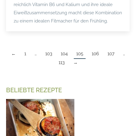
reichlich Vitamin B6 und Kalium und ihre ideale
Eiweißzusammensetzung macht diese Kombination
zu einem idealen Fitmacher für den Frühling.
←
1
…
103
104
105
106
107
…
113
→
BELIEBTE REZEPTE