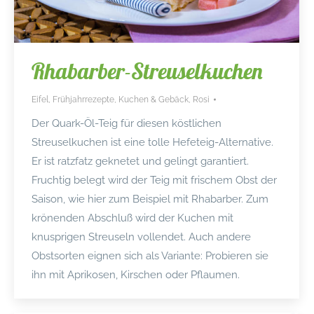
Rhabarber-Streuselkuchen
Eifel
,
Frühjahrrezepte
,
Kuchen & Gebäck
,
Rosi
Der Quark-Öl-Teig für diesen köstlichen
Streuselkuchen ist eine tolle Hefeteig-Alternative.
Er ist ratzfatz geknetet und gelingt garantiert.
Fruchtig belegt wird der Teig mit frischem Obst der
Saison, wie hier zum Beispiel mit Rhabarber. Zum
krönenden Abschluß wird der Kuchen mit
knusprigen Streuseln vollendet. Auch andere
Obstsorten eignen sich als Variante: Probieren sie
ihn mit Aprikosen, Kirschen oder Pflaumen.