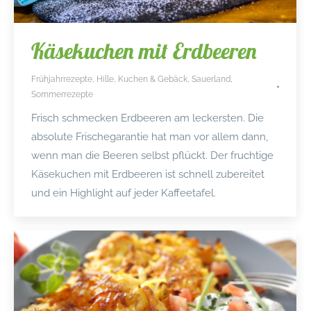
Käsekuchen mit Erdbeeren
Frühjahrrezepte
,
Hille
,
Kuchen & Gebäck
,
Sauerland
,
Sommerrezepte
Frisch schmecken Erdbeeren am leckersten. Die
absolute Frischegarantie hat man vor allem dann,
wenn man die Beeren selbst pflückt. Der fruchtige
Käsekuchen mit Erdbeeren ist schnell zubereitet
und ein Highlight auf jeder Kaffeetafel.