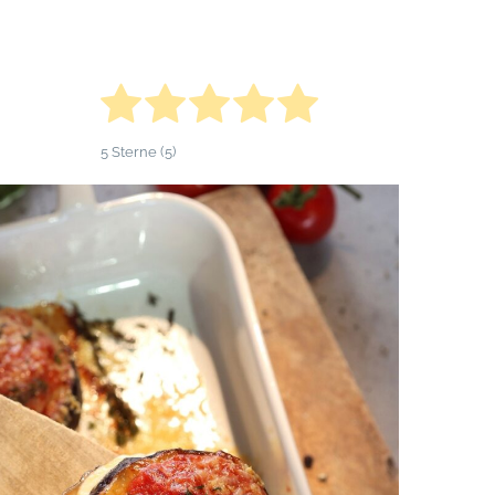
5
Sterne (
5
)