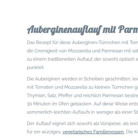
Auberginenauflauf mit Par
Das Rezept für diese Auberginen-Türmchen mit To
die Cremigkeit von Mozzarella und Parmesan mit sa
zu einem traditionellen Auflauf, der sowohl optisch
punktet.
Die Auberginen werden in Scheiben geschnitten, l
mit Tomaten und Mozzarella zu kleinen Türmchen ge
Thymian, Salz, Pfeffer und reichlich Parmesan bestr
30 Minuten im Ofen gebacken. Auf diese Weise ents
sommerlich-leichten Auflaufs in weniger als einer S
Der Auflauf eignet sich sowohl als Vorspeise, als le
für ein würziges,
vegetarisches Familienessen
. Die 