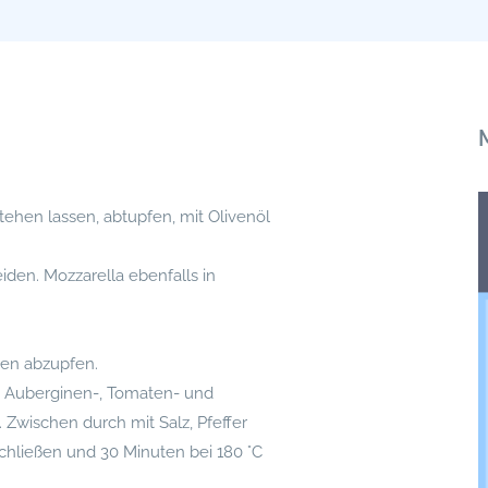
tehen lassen, abtupfen, mit Olivenöl
den. Mozzarella ebenfalls in
hen abzupfen.
d Auberginen-, Tomaten- und
Zwischen durch mit Salz, Pfeffer
hließen und 30 Minuten bei 180 °C