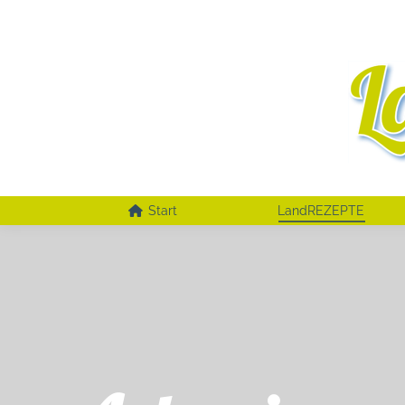
Start
LandREZEPTE