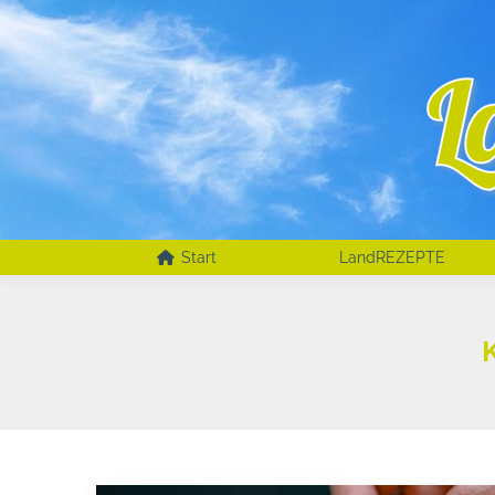
Start
LandREZEPTE