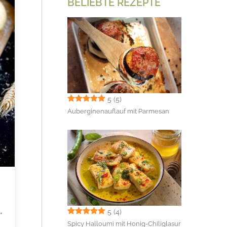
BELIEBTE REZEPTE
5
(5)
Auberginenauflauf mit Parmesan
5
(4)
Spicy Halloumi mit Honig-Chiliglasur