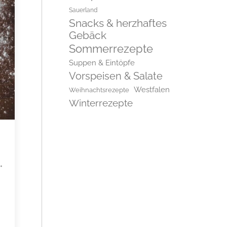
Sauerland
Snacks & herzhaftes
Gebäck
Sommerrezepte
Suppen & Eintöpfe
Vorspeisen & Salate
Westfalen
Weihnachtsrezepte
Winterrezepte