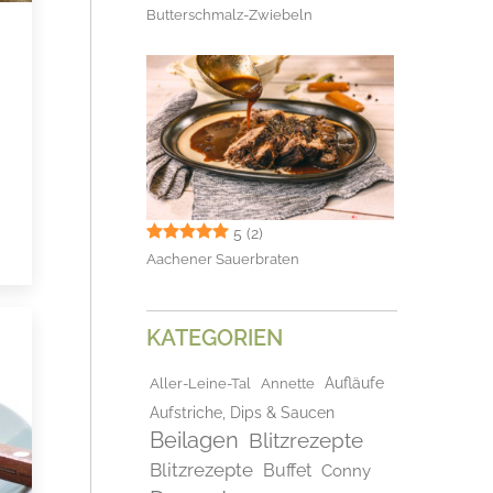
Butterschmalz-Zwiebeln
5
(2)
Aachener Sauerbraten
KATEGORIEN
Aufläufe
Aller-Leine-Tal
Annette
Aufstriche, Dips & Saucen
Beilagen
Blitzrezepte
Blitzrezepte
Buffet
Conny