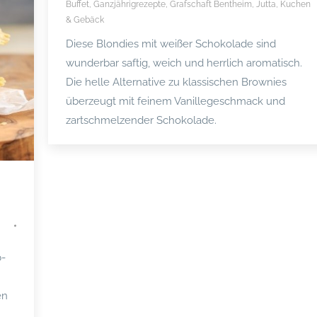
Buffet
,
Ganzjährigrezepte
,
Grafschaft Bentheim
,
Jutta
,
Kuchen
& Gebäck
Diese Blondies mit weißer Schokolade sind
wunderbar saftig, weich und herrlich aromatisch.
Die helle Alternative zu klassischen Brownies
überzeugt mit feinem Vanillegeschmack und
zartschmelzender Schokolade.
b-
en