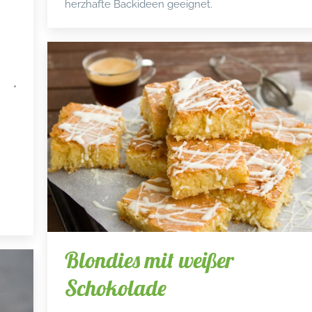
herzhafte Backideen geeignet.
Blondies mit weißer
Schokolade