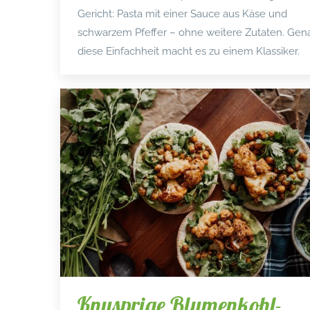
Gericht: Pasta mit einer Sauce aus Käse und
schwarzem Pfeffer – ohne weitere Zutaten. Gen
diese Einfachheit macht es zu einem Klassiker.
Knusprige Blumenkohl-