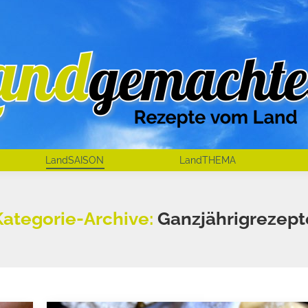
LandSAISON
LandTHEMA
Kategorie-Archive:
Ganzjährigrezept