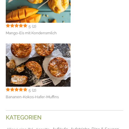
5
(2)
Mango-Eis mit Kondensmilch
5
(2)
Bananen-Kokos-Hafer-Muffins
KATEGORIEN