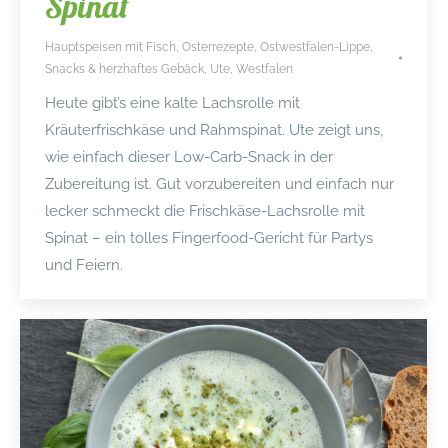
Spinat
Hauptspeisen mit Fisch
,
Osterrezepte
,
Ostwestfalen-Lippe
,
Snacks & herzhaftes Gebäck
,
Ute
,
Westfalen
Heute gibt’s eine kalte Lachsrolle mit
Kräuterfrischkäse und Rahmspinat. Ute zeigt uns,
wie einfach dieser Low-Carb-Snack in der
Zubereitung ist. Gut vorzubereiten und einfach nur
lecker schmeckt die Frischkäse-Lachsrolle mit
Spinat – ein tolles Fingerfood-Gericht für Partys
und Feiern.