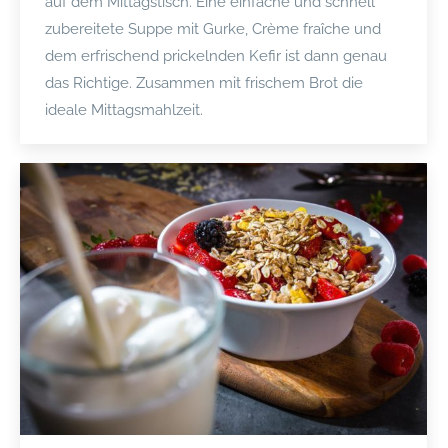
auf dem Mittagstisch. Eine einfache und schnell
zubereitete Suppe mit Gurke, Crème fraîche und
dem erfrischend prickelnden Kefir ist dann genau
das Richtige. Zusammen mit frischem Brot die
ideale Mittagsmahlzeit.