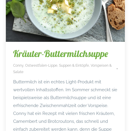
Kräuter-Buttermilchsuppe
Conny
,
Ostwestfalen-Lippe
,
Suppen & Eintöpfe
,
Vorspeisen &
Salate
Buttermilch ist ein echtes Light-Produkt mit
wertvollen Inhaltsstoffen. Im Sommer schmeckt sie
beispielsweise als Buttermilchsuppe und ist eine
erfrischende Zwischenmahlzeit oder Vorspeise.
Conny hat ein Rezept mit vielen frischen Kräutern,
Camembert und Brotcroutons, das schnell und
einfach zubereitet werden kann, denn die Suppe