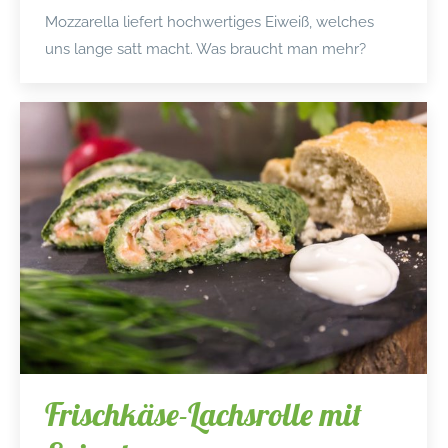
Mozzarella liefert hochwertiges Eiweiß, welches
uns lange satt macht. Was braucht man mehr?
Frischkäse-Lachsrolle mit