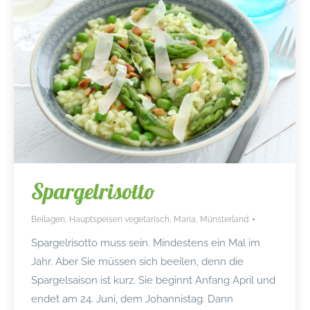
Spargelrisotto
Beilagen
,
Hauptspeisen vegetarisch
,
Maria
,
Münsterland
Spargelrisotto muss sein. Mindestens ein Mal im
Jahr. Aber Sie müssen sich beeilen, denn die
Spargelsaison ist kurz. Sie beginnt Anfang April und
endet am 24. Juni, dem Johannistag. Dann