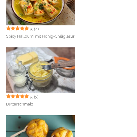
5
(4)
Spicy Halloumi mit Honig-Chiliglasur
5
(3)
Butterschmalz