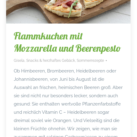
Flammkuchen mit
Mozzarella und Beerenpesto
Gisela
,
Snacks & herzhaftes Gebäck
,
Sommerrezepte
Ob Himbeeren, Brombeeren, Heidelbeeren oder
Johannisbeeren, von Juni bis August ist die
Auswahl an frischen, heimischen Beeren groß. Aber
sie sind nicht nur besonders lecker, sondern auch
gesund: Sie enthalten wertvolle Pflanzenfarbstoffe
und reichlich Vitamin C – Heidelbeeren sogar
dreimal soviel wie Orangen. Und Vielseitig sind die
kleinen Früchte ohnehin. Wir zeigen, wie man sie
zusammen mit salzigen Cashewnüssen zu einem