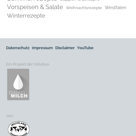
Vorspeisen & Salate
Westfalen
Weihnachtsrezepte
Winterrezepte
Datenschutz
Impressum
Disclaimer
YouTube
Ein Projekt der Initiative
von