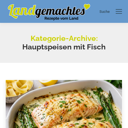
Suche
Search:
Kategorie-Archive:
Hauptspeisen mit Fisch