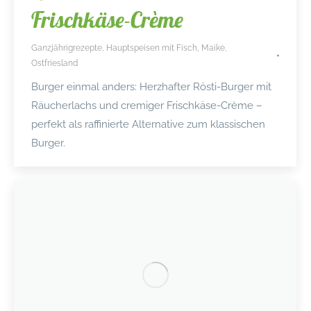
Frischkäse-Crème
Ganzjährigrezepte
,
Hauptspeisen mit Fisch
,
Maike
,
Ostfriesland
Burger einmal anders: Herzhafter Rösti-Burger mit
Räucherlachs und cremiger Frischkäse-Crème –
perfekt als raffinierte Alternative zum klassischen
Burger.