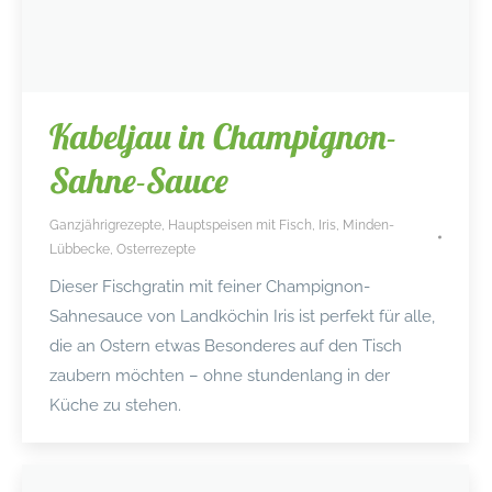
Kabeljau in Champignon-
Sahne-Sauce
Ganzjährigrezepte
,
Hauptspeisen mit Fisch
,
Iris
,
Minden-
Lübbecke
,
Osterrezepte
Dieser Fischgratin mit feiner Champignon-
Sahnesauce von Landköchin Iris ist perfekt für alle,
die an Ostern etwas Besonderes auf den Tisch
zaubern möchten – ohne stundenlang in der
Küche zu stehen.