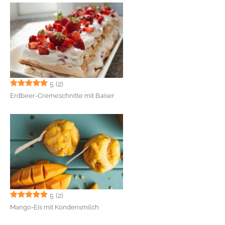
5
(2)
Erdbeer-Cremeschnitte mit Baiser
5
(2)
Mango-Eis mit Kondensmilch