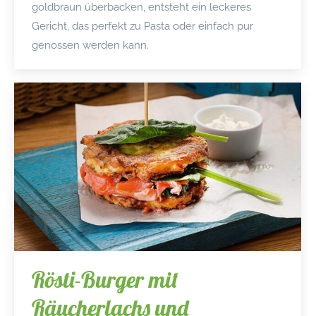
goldbraun überbacken, entsteht ein leckeres
Gericht, das perfekt zu Pasta oder einfach pur
genossen werden kann.
Rösti-Burger mit
Räucherlachs und