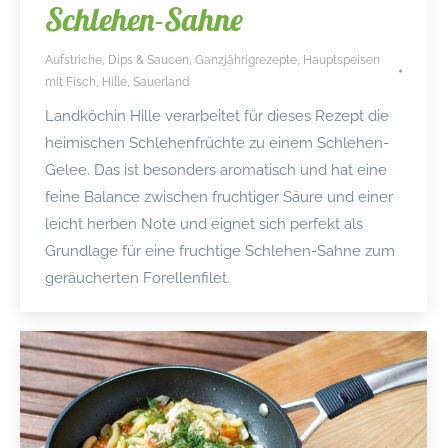
Schlehen-Sahne
Aufstriche, Dips & Saucen
,
Ganzjährigrezepte
,
Hauptspeisen
mit Fisch
,
Hille
,
Sauerland
Landköchin Hille verarbeitet für dieses Rezept die
heimischen Schlehenfrüchte zu einem Schlehen-
Gelee. Das ist besonders aromatisch und hat eine
feine Balance zwischen fruchtiger Säure und einer
leicht herben Note und eignet sich perfekt als
Grundlage für eine fruchtige Schlehen-Sahne zum
geräucherten Forellenfilet.