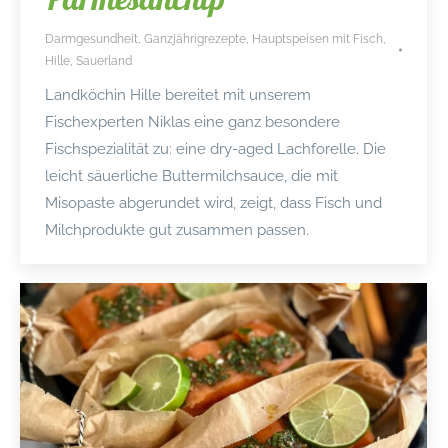
Darmgesundheit
,
Ganzjährigrezepte
,
Hauptspeisen mit Fisch
,
Hille
,
Sauerland
Landköchin Hille bereitet mit unserem
Fischexperten Niklas eine ganz besondere
Fischspezialität zu: eine dry-aged Lachforelle. Die
leicht säuerliche Buttermilchsauce, die mit
Misopaste abgerundet wird, zeigt, dass Fisch und
Milchprodukte gut zusammen passen.