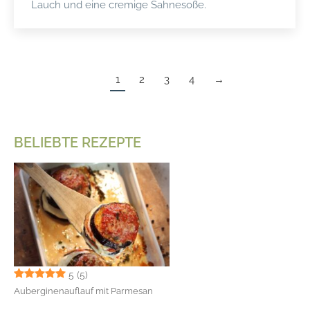
Lauch und eine cremige Sahnesoße.
1
2
3
4
→
BELIEBTE REZEPTE
5
(5)
Auberginenauflauf mit Parmesan