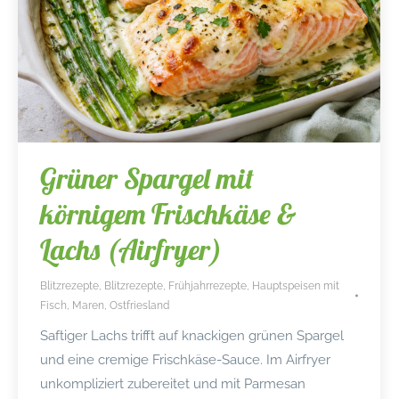
Grüner Spargel mit
körnigem Frischkäse &
Lachs (Airfryer)
Blitzrezepte
,
Blitzrezepte
,
Frühjahrrezepte
,
Hauptspeisen mit
Fisch
,
Maren
,
Ostfriesland
Saftiger Lachs trifft auf knackigen grünen Spargel
und eine cremige Frischkäse-Sauce. Im Airfryer
unkompliziert zubereitet und mit Parmesan