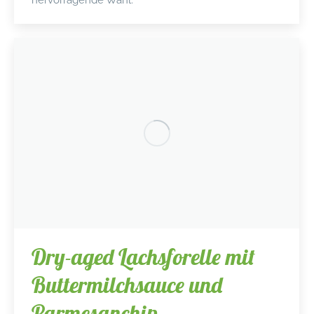
Dry-aged Lachsforelle mit
Buttermilchsauce und
Parmesanchip