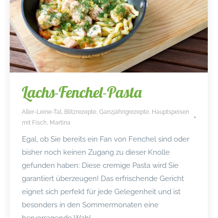
Lachs-Fenchel-Pasta
Aller-Leine-Tal
,
Blitzrezepte
,
Ganzjährigrezepte
,
Hauptspeisen
mit Fisch
,
Martina
Egal, ob Sie bereits ein Fan von Fenchel sind oder
bisher noch keinen Zugang zu dieser Knolle
gefunden haben: Diese cremige Pasta wird Sie
garantiert überzeugen! Das erfrischende Gericht
eignet sich perfekt für jede Gelegenheit und ist
besonders in den Sommermonaten eine
hervorragende Wahl.