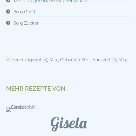
1/2 TL abgeriebene Zitronenschale
60 g Grieß
60 g Zucker
Zubereitungszeit: 45 Min., Gehzeit: 1 Std. , Backzeit: 25 Min.
MEHR REZEPTE VON:
Gisela