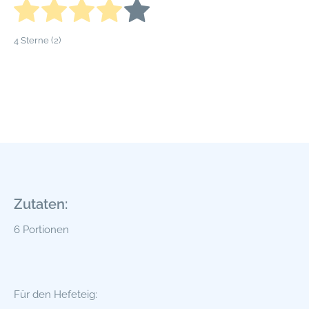
4
Sterne (
2
)
Zutaten:
6 Portionen
Für den Hefeteig: