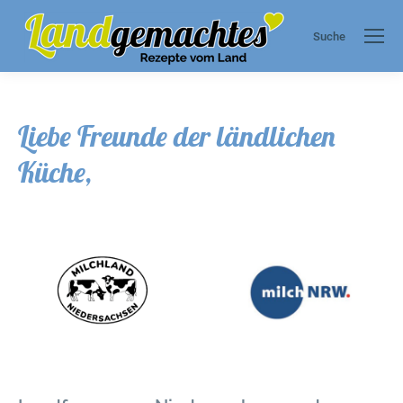
Suche
Search:
Liebe Freunde der ländlichen
Küche,