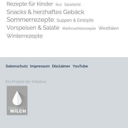
Rezepte für Kinder
Rosi
Sauerland
Snacks & herzhaftes Gebäck
Sommerrezepte
Suppen & Eintöpfe
Vorspeisen & Salate
Westfalen
Weihnachtsrezepte
Winterrezepte
Datenschutz
Impressum
Disclaimer
YouTube
Ein Projekt der Initiative