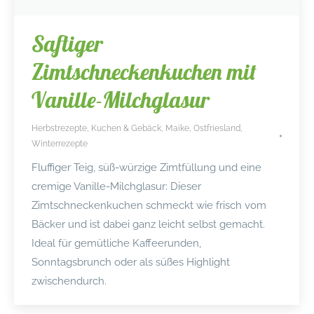
Saftiger
Zimtschneckenkuchen mit
Vanille-Milchglasur
Herbstrezepte
,
Kuchen & Gebäck
,
Maike
,
Ostfriesland
,
Winterrezepte
Fluffiger Teig, süß-würzige Zimtfüllung und eine
cremige Vanille-Milchglasur: Dieser
Zimtschneckenkuchen schmeckt wie frisch vom
Bäcker und ist dabei ganz leicht selbst gemacht.
Ideal für gemütliche Kaffeerunden,
Sonntagsbrunch oder als süßes Highlight
zwischendurch.