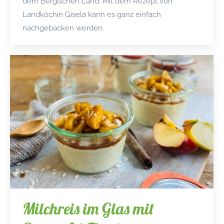
dem Bergischen Land. Mit dem Rezept von
Landköchin Gisela kann es ganz einfach
nachgebacken werden.
Milchreis im Glas mit