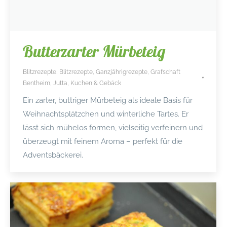
Butterzarter Mürbeteig
Blitzrezepte
,
Blitzrezepte
,
Ganzjährigrezepte
,
Grafschaft
Bentheim
,
Jutta
,
Kuchen & Gebäck
Ein zarter, buttriger Mürbeteig als ideale Basis für
Weihnachtsplätzchen und winterliche Tartes. Er
lässt sich mühelos formen, vielseitig verfeinern und
überzeugt mit feinem Aroma – perfekt für die
Adventsbäckerei.