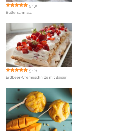
5
(3)
Butterschmalz
5
(2)
Erdbeer-Cremeschnitte mit Baiser