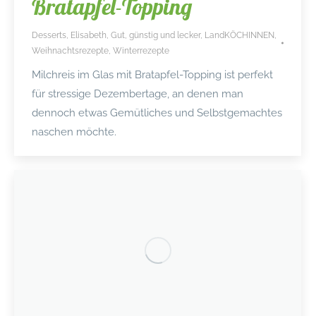
Bratapfel-Topping
Desserts
,
Elisabeth
,
Gut, günstig und lecker
,
LandKÖCHINNEN
,
Weihnachtsrezepte
,
Winterrezepte
Milchreis im Glas mit Bratapfel-Topping ist perfekt
für stressige Dezembertage, an denen man
dennoch etwas Gemütliches und Selbstgemachtes
naschen möchte.