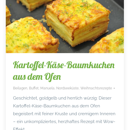
Kartoffel-Käse-Baumkuchen
aus dem Ofen
Beilagen
,
Buffet
,
Manuela
,
Nordseeküste
,
Weihnachtsrezepte
Geschichtet, goldgelb und herrlich würzig: Dieser
Kartoffel-Käse-Baumkuchen aus dem Ofen
begeistert mit feiner Kruste und cremigem Inneren
– ein unkompliziertes, herzhaftes Rezept mit Wow-
Effekt.