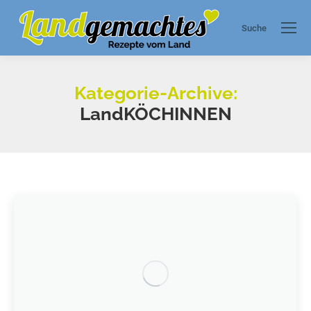
Suche
Search:
Kategorie-Archive:
LandKÖCHINNEN