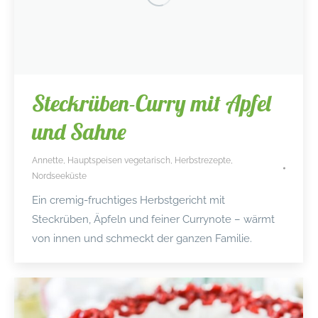
Steckrüben-Curry mit Apfel
und Sahne
Annette
,
Hauptspeisen vegetarisch
,
Herbstrezepte
,
Nordseeküste
Ein cremig-fruchtiges Herbstgericht mit
Steckrüben, Äpfeln und feiner Currynote – wärmt
von innen und schmeckt der ganzen Familie.