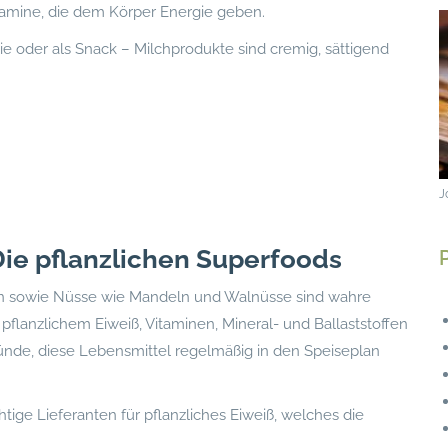
tamine, die dem Körper Energie geben.
e oder als Snack – Milchprodukte sind cremig, sättigend
J
ie pflanzlichen Superfoods
en sowie Nüsse wie Mandeln und Walnüsse sind wahre
 pflanzlichem Eiweiß, Vitaminen, Mineral- und Ballaststoffen
ünde, diese Lebensmittel regelmäßig in den Speiseplan
ige Lieferanten für pflanzliches Eiweiß, welches die