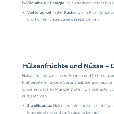
B-Vitamine für Energie:
Milchprodukte liefern B-Vi
Vielseitigkeit in der Küche:
Ob im Müsli, Smoothi
und können vielseitig eingesetzt werden.
Hülsenfrüchte und Nüsse – D
Hülsenfrüchte wie Linsen, Bohnen und Kichererbs
Kraftpakete für unsere Gesundheit. Sie sind reich an
sowie sekundären Pflanzenstoffen. Ein paar gute Gr
aufzunehmen:
Eiweißquelle:
Hülsenfrüchte und Nüsse sind wicht
Muskeln stärkt und zur Sättigung beiträgt.