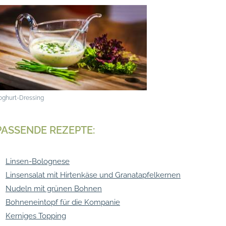
oghurt-Dressing
PASSENDE REZEPTE:
Linsen-Bolognese
Linsensalat mit Hirtenkäse und Granatapfelkernen
Nudeln mit grünen Bohnen
Bohneneintopf für die Kompanie
Kerniges Topping