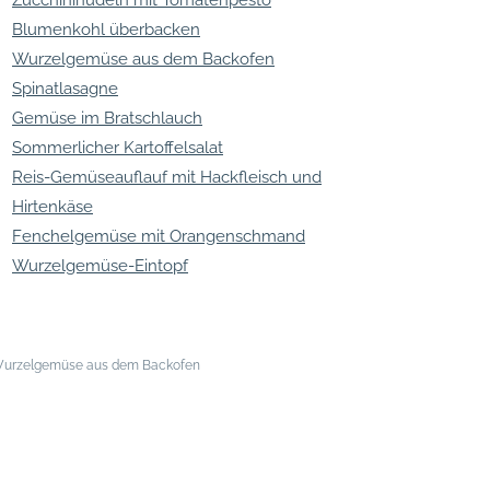
Blumenkohl überbacken
Wurzelgemüse aus dem Backofen
Spinatlasagne
Gemüse im Bratschlauch
Sommerlicher Kartoffelsalat
Reis-Gemüseauflauf mit Hackfleisch und
Hirtenkäse
Fenchelgemüse mit Orangenschmand
Wurzelgemüse-Eintopf
urzelgemüse aus dem Backofen