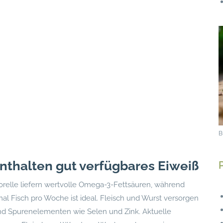
B
 enthalten gut verfügbares Eiweiß
Forelle liefern wertvolle Omega-3-Fettsäuren, während
imal Fisch pro Woche ist ideal. Fleisch und Wurst versorgen
nd Spurenelementen wie Selen und Zink. Aktuelle