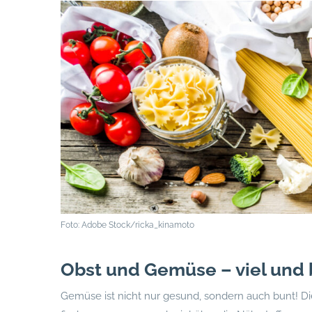
Foto: Adobe Stock/ricka_kinamoto
Obst und Gemüse – viel und 
Gemüse ist nicht nur gesund, sondern auch bunt! D