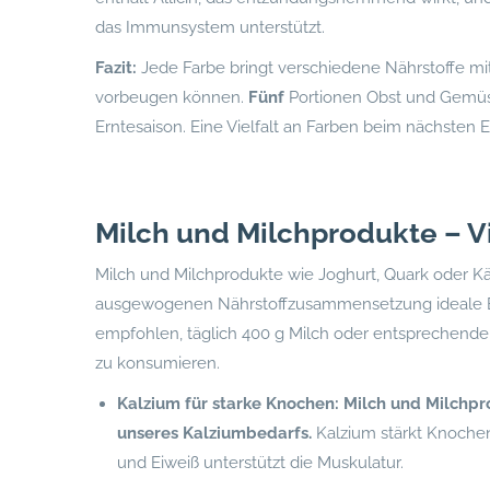
das Immunsystem unterstützt.
Fazit:
Jede Farbe bringt verschiedene Nährstoffe mit
vorbeugen können.
Fünf
Portionen Obst und Gemüse 
Erntesaison. Eine Vielfalt an Farben beim nächsten 
Milch und Milchprodukte – Vi
Milch und Milchprodukte wie Joghurt, Quark oder Kä
ausgewogenen Nährstoffzusammensetzung ideale Be
empfohlen, täglich 400 g Milch oder entsprechend
zu konsumieren.
Kalzium für starke Knochen: Milch und Milchpr
unseres Kalziumbedarfs.
Kalzium stärkt Knochen
und Eiweiß unterstützt die Muskulatur.