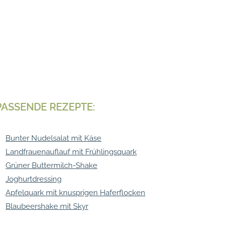
PASSENDE REZEPTE:
Bunter Nudelsalat mit Käse
Landfrauenauflauf mit Frühlingsquark
Grüner Buttermilch-Shake
Joghurtdressing
Apfelquark mit knusprigen Haferflocken
Blaubeershake mit Skyr