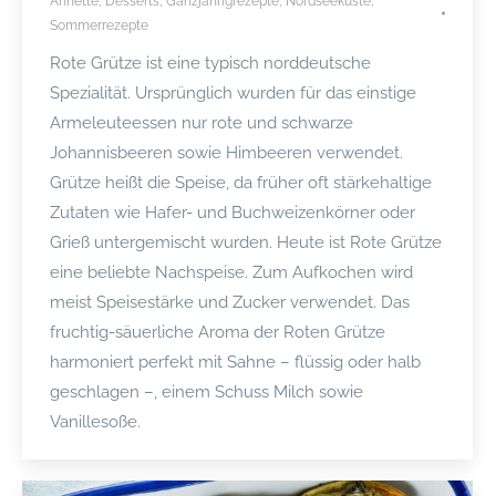
Annette
,
Desserts
,
Ganzjährigrezepte
,
Nordseeküste
,
Sommerrezepte
Rote Grütze ist eine typisch norddeutsche
Spezialität. Ursprünglich wurden für das einstige
Armeleuteessen nur rote und schwarze
Johannisbeeren sowie Himbeeren verwendet.
Grütze heißt die Speise, da früher oft stärkehaltige
Zutaten wie Hafer- und Buchweizenkörner oder
Grieß untergemischt wurden. Heute ist Rote Grütze
eine beliebte Nachspeise. Zum Aufkochen wird
meist Speisestärke und Zucker verwendet. Das
fruchtig-säuerliche Aroma der Roten Grütze
harmoniert perfekt mit Sahne – flüssig oder halb
geschlagen –, einem Schuss Milch sowie
Vanillesoße.