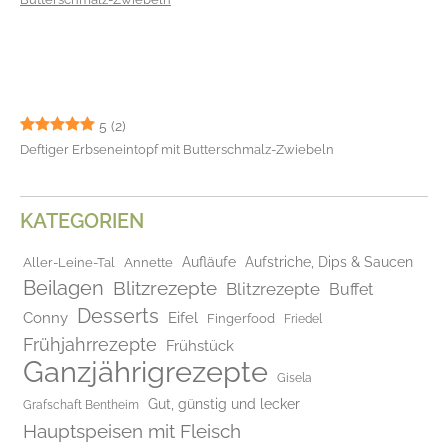
5
(2)
Deftiger Erbseneintopf mit Butterschmalz-Zwiebeln
KATEGORIEN
Aufläufe
Aufstriche, Dips & Saucen
Aller-Leine-Tal
Annette
Beilagen
Blitzrezepte
Blitzrezepte
Buffet
Desserts
Conny
Eifel
Fingerfood
Friedel
Frühjahrrezepte
Frühstück
Ganzjährigrezepte
Gisela
Gut, günstig und lecker
Grafschaft Bentheim
Hauptspeisen mit Fleisch