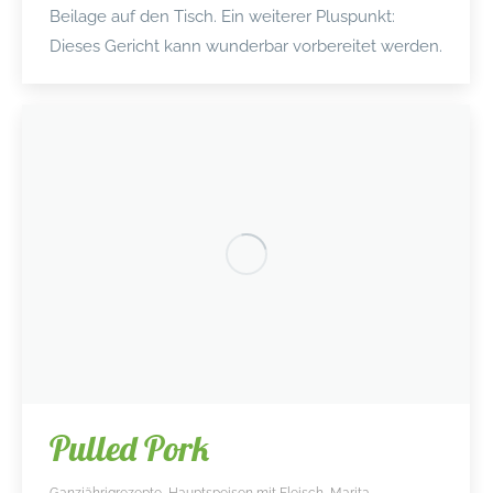
Beilage auf den Tisch. Ein weiterer Pluspunkt:
Dieses Gericht kann wunderbar vorbereitet werden.
Pulled Pork
Ganzjährigrezepte
,
Hauptspeisen mit Fleisch
,
Marita
,