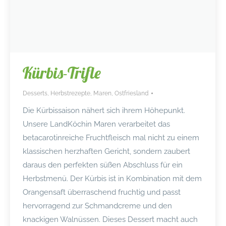
Kürbis-Trifle
Desserts
,
Herbstrezepte
,
Maren
,
Ostfriesland
Die Kürbissaison nähert sich ihrem Höhepunkt.
Unsere LandKöchin Maren verarbeitet das
betacarotinreiche Fruchtfleisch mal nicht zu einem
klassischen herzhaften Gericht, sondern zaubert
daraus den perfekten süßen Abschluss für ein
Herbstmenü. Der Kürbis ist in Kombination mit dem
Orangensaft überraschend fruchtig und passt
hervorragend zur Schmandcreme und den
knackigen Walnüssen. Dieses Dessert macht auch