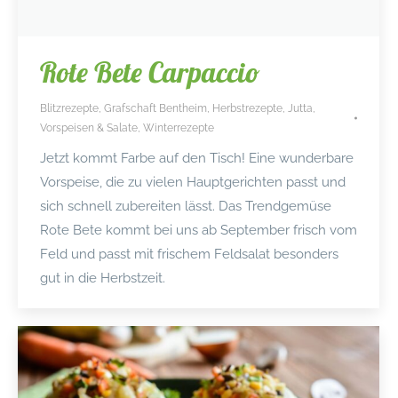
Rote Bete Carpaccio
Blitzrezepte
,
Grafschaft Bentheim
,
Herbstrezepte
,
Jutta
,
Vorspeisen & Salate
,
Winterrezepte
Jetzt kommt Farbe auf den Tisch! Eine wunderbare
Vorspeise, die zu vielen Hauptgerichten passt und
sich schnell zubereiten lässt. Das Trendgemüse
Rote Bete kommt bei uns ab September frisch vom
Feld und passt mit frischem Feldsalat besonders
gut in die Herbstzeit.