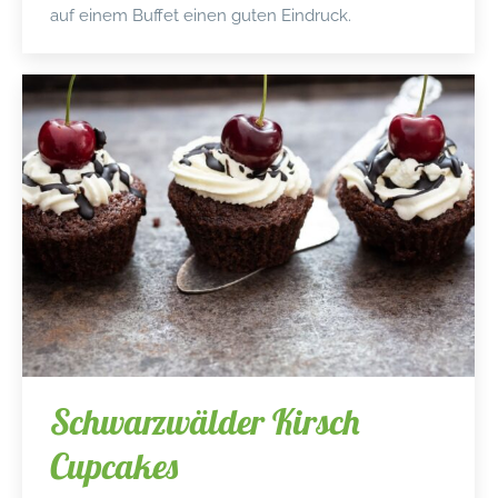
auf einem Buffet einen guten Eindruck.
Schwarzwälder Kirsch
Cupcakes