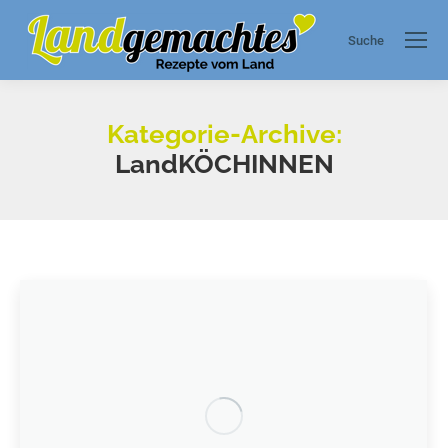
Suche
Search:
Kategorie-Archive:
LandKÖCHINNEN