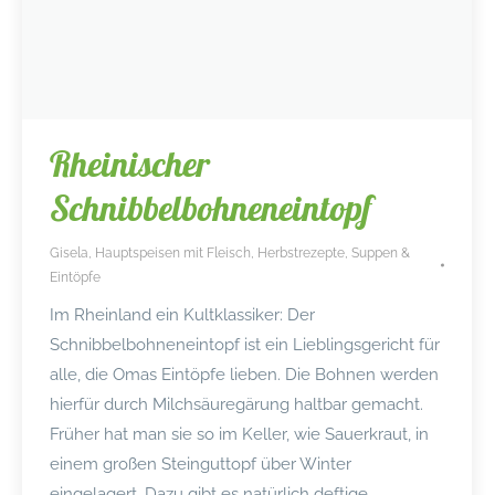
Rheinischer
Schnibbelbohneneintopf
Gisela
,
Hauptspeisen mit Fleisch
,
Herbstrezepte
,
Suppen &
Eintöpfe
Im Rheinland ein Kultklassiker: Der
Schnibbelbohneneintopf ist ein Lieblingsgericht für
alle, die Omas Eintöpfe lieben. Die Bohnen werden
hierfür durch Milchsäuregärung haltbar gemacht.
Früher hat man sie so im Keller, wie Sauerkraut, in
einem großen Steinguttopf über Winter
eingelagert. Dazu gibt es natürlich deftige