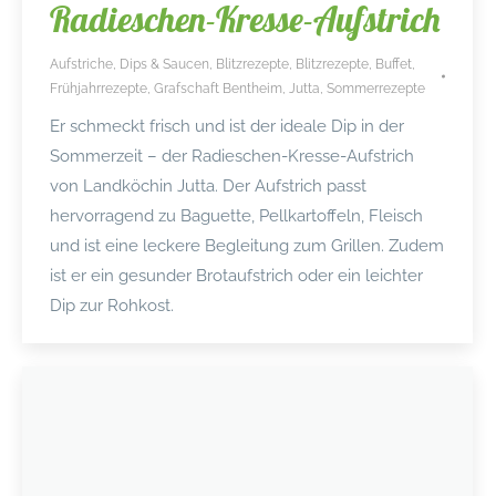
Radieschen-Kresse-Aufstrich
Aufstriche, Dips & Saucen
,
Blitzrezepte
,
Blitzrezepte
,
Buffet
,
Frühjahrrezepte
,
Grafschaft Bentheim
,
Jutta
,
Sommerrezepte
Er schmeckt frisch und ist der ideale Dip in der
Sommerzeit – der Radieschen-Kresse-Aufstrich
von Landköchin Jutta. Der Aufstrich passt
hervorragend zu Baguette, Pellkartoffeln, Fleisch
und ist eine leckere Begleitung zum Grillen. Zudem
ist er ein gesunder Brotaufstrich oder ein leichter
Dip zur Rohkost.