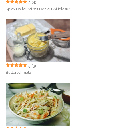
5
(4)
Spicy Halloumi mit Honig-Chiliglasur
5
(3)
Butterschmalz