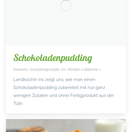
Schokoladenpudding
Desserts
,
Ganzjährigrezepte
,
Iris
,
Minden-Lübbecke
Landköchin Iris zeigt uns, wie man einen
Schokoladenpudding zubereitet mit nur ganz
wenigen Zutaten und ohne Fertigprodukt aus der
Tüte.