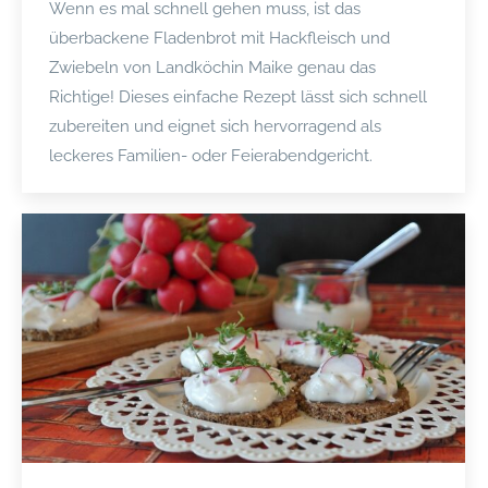
Wenn es mal schnell gehen muss, ist das
überbackene Fladenbrot mit Hackfleisch und
Zwiebeln von Landköchin Maike genau das
Richtige! Dieses einfache Rezept lässt sich schnell
zubereiten und eignet sich hervorragend als
leckeres Familien- oder Feierabendgericht.