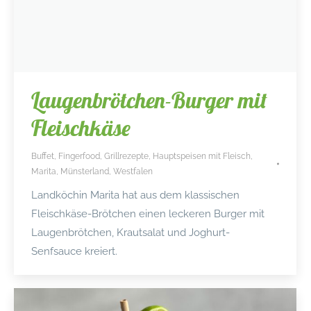
Laugenbrötchen-Burger mit
Fleischkäse
Buffet
,
Fingerfood
,
Grillrezepte
,
Hauptspeisen mit Fleisch
,
Marita
,
Münsterland
,
Westfalen
Landköchin Marita hat aus dem klassischen
Fleischkäse-Brötchen einen leckeren Burger mit
Laugenbrötchen, Krautsalat und Joghurt-
Senfsauce kreiert.