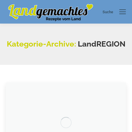
Suche
Search:
Kategorie-Archive:
LandREGION