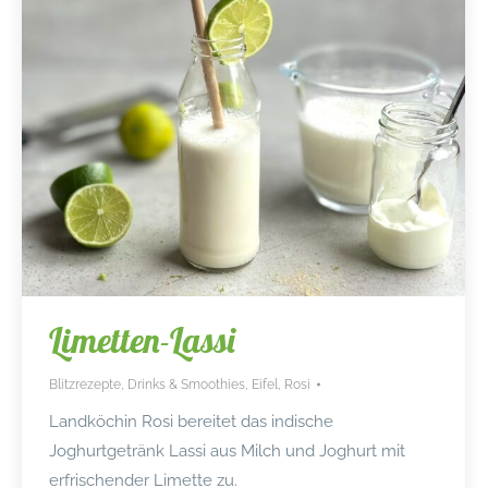
Limetten-Lassi
Blitzrezepte
,
Drinks & Smoothies
,
Eifel
,
Rosi
Landköchin Rosi bereitet das indische
Joghurtgetränk Lassi aus Milch und Joghurt mit
erfrischender Limette zu.