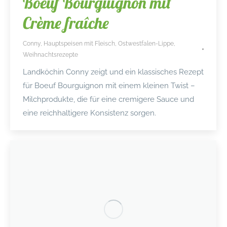
Boeuf Bourguignon mit
Crème fraîche
Conny
,
Hauptspeisen mit Fleisch
,
Ostwestfalen-Lippe
,
Weihnachtsrezepte
Landköchin Conny zeigt und ein klassisches Rezept
für Boeuf Bourguignon mit einem kleinen Twist –
Milchprodukte, die für eine cremigere Sauce und
eine reichhaltigere Konsistenz sorgen.