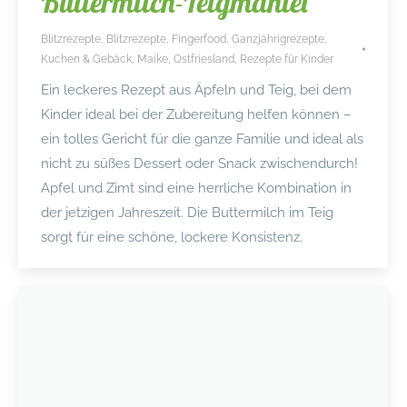
Buttermilch-Teigmantel
Blitzrezepte
,
Blitzrezepte
,
Fingerfood
,
Ganzjährigrezepte
,
Kuchen & Gebäck
,
Maike
,
Ostfriesland
,
Rezepte für Kinder
Ein leckeres Rezept aus Äpfeln und Teig, bei dem
Kinder ideal bei der Zubereitung helfen können –
ein tolles Gericht für die ganze Familie und ideal als
nicht zu süßes Dessert oder Snack zwischendurch!
Apfel und Zimt sind eine herrliche Kombination in
der jetzigen Jahreszeit. Die Buttermilch im Teig
sorgt für eine schöne, lockere Konsistenz.