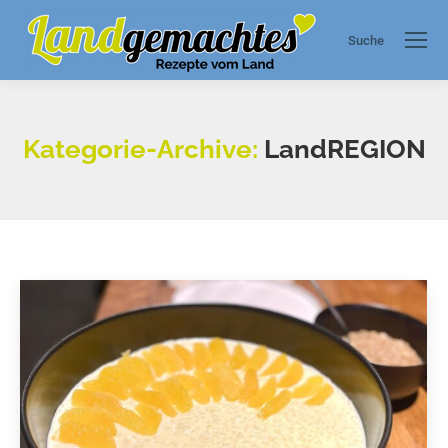
Suche
Search:
Kategorie-Archive:
LandREGION