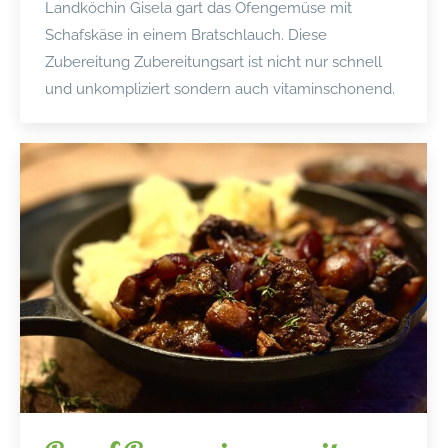
Landköchin Gisela gart das Ofengemüse mit
Schafskäse in einem Bratschlauch. Diese
Zubereitung Zubereitungsart ist nicht nur schnell
und unkompliziert sondern auch vitaminschonend.