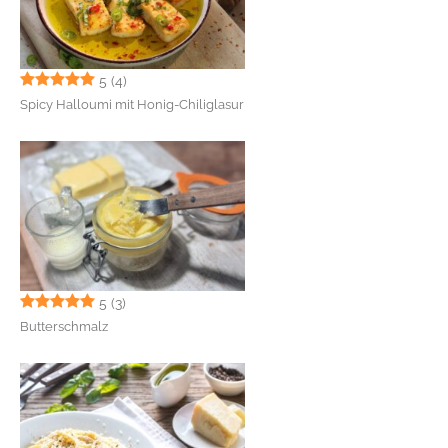
5
(4)
Spicy Halloumi mit Honig-Chiliglasur
5
(3)
Butterschmalz