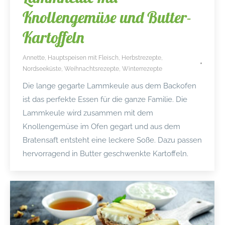
Knollengemüse und Butter-
Kartoffeln
Annette
,
Hauptspeisen mit Fleisch
,
Herbstrezepte
,
Nordseeküste
,
Weihnachtsrezepte
,
Winterrezepte
Die lange gegarte Lammkeule aus dem Backofen
ist das perfekte Essen für die ganze Familie. Die
Lammkeule wird zusammen mit dem
Knollengemüse im Ofen gegart und aus dem
Bratensaft entsteht eine leckere Soße. Dazu passen
hervorragend in Butter geschwenkte Kartoffeln.