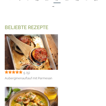
→
BELIEBTE REZEPTE
5
(5)
Auberginenauflauf mit Parmesan