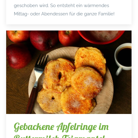
geschoben wird. So entsteht ein wärmendes
Mittag- oder Abendessen für die ganze Familie!
Gebackene Apfelringe im