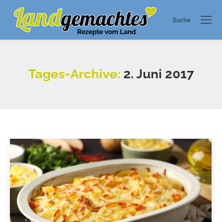
Suche
Search:
Tages-Archive:
2. Juni 2017