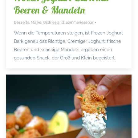
Beeren & Mandeln
Desserts
,
Maike
,
Ostfriesland
,
Sommerrezepte
Wenn die Temperaturen steigen, ist Frozen Joghurt
Bark genau das Richtige. Cremiger Joghurt, frische
Beeren und knackige Mandeln ergeben einen
gesunden Snack, der Groß und Klein begeistert.