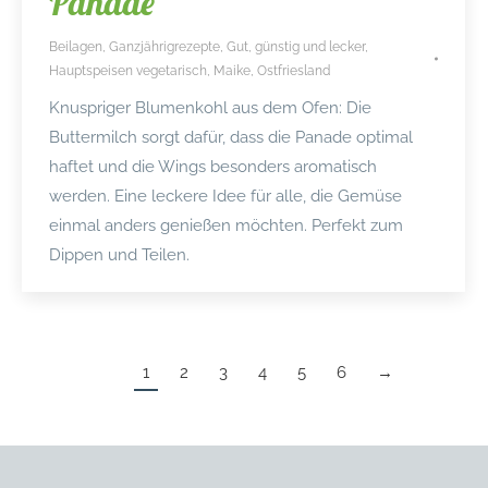
Panade
Beilagen
,
Ganzjährigrezepte
,
Gut, günstig und lecker
,
Hauptspeisen vegetarisch
,
Maike
,
Ostfriesland
Knuspriger Blumenkohl aus dem Ofen: Die
Buttermilch sorgt dafür, dass die Panade optimal
haftet und die Wings besonders aromatisch
werden. Eine leckere Idee für alle, die Gemüse
einmal anders genießen möchten. Perfekt zum
Dippen und Teilen.
1
2
3
4
5
6
→