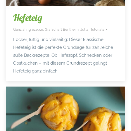
Hefeteig
Ganzjährigrezepte
,
Grafschaft Bentheim
,
Jutta
,
Tutorials
Locker, luftig und vielseitig: Dieser klassische
Hefeteig ist die perfekte Grundlage für zahlreiche
süße Backrezepte. Ob Hefezopf, Schnecken oder
Obstkuchen – mit diesem Grundrezept gelingt
Hefeteig ganz einfach.