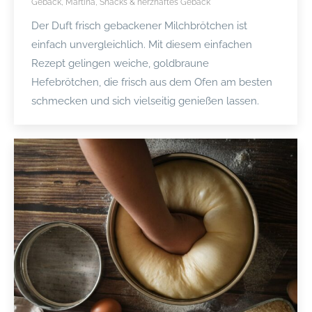
Gebäck
,
Martina
,
Snacks & herzhaftes Gebäck
Der Duft frisch gebackener Milchbrötchen ist
einfach unvergleichlich. Mit diesem einfachen
Rezept gelingen weiche, goldbraune
Hefebrötchen, die frisch aus dem Ofen am besten
schmecken und sich vielseitig genießen lassen.