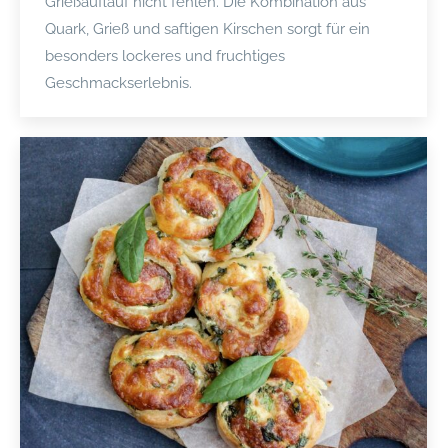
Grießauflauf nicht fehlen. Die Kombination aus
Quark, Grieß und saftigen Kirschen sorgt für ein
besonders lockeres und fruchtiges
Geschmackserlebnis.