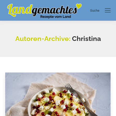
Suche
Search:
Autoren-Archive:
Christina