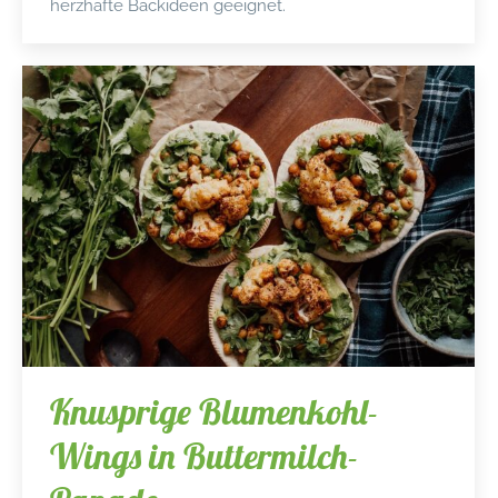
herzhafte Backideen geeignet.
Knusprige Blumenkohl-
Wings in Buttermilch-