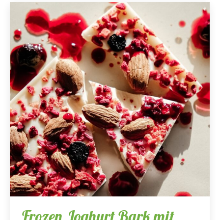
Frozen Joghurt Bark mit