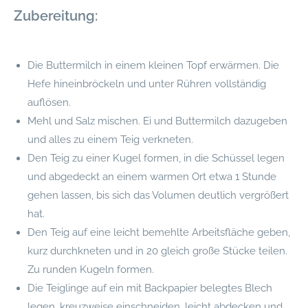
Zubereitung:
Die Buttermilch in einem kleinen Topf erwärmen. Die
Hefe hineinbröckeln und unter Rühren vollständig
auflösen.
Mehl und Salz mischen. Ei und Buttermilch dazugeben
und alles zu einem Teig verkneten.
Den Teig zu einer Kugel formen, in die Schüssel legen
und abgedeckt an einem warmen Ort etwa 1 Stunde
gehen lassen, bis sich das Volumen deutlich vergrößert
hat.
Den Teig auf eine leicht bemehlte Arbeitsfläche geben,
kurz durchkneten und in 20 gleich große Stücke teilen.
Zu runden Kugeln formen.
Die Teiglinge auf ein mit Backpapier belegtes Blech
legen, kreuzweise einschneiden, leicht abdecken und