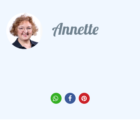
Annette