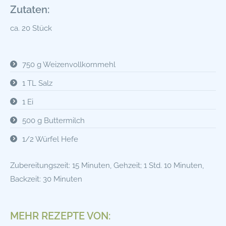
Zutaten:
ca. 20 Stück
750 g Weizenvollkornmehl
1 TL Salz
1 Ei
500 g Buttermilch
1/2 Würfel Hefe
Zubereitungszeit: 15 Minuten, Gehzeit; 1 Std. 10 Minuten,
Backzeit: 30 Minuten
MEHR REZEPTE VON: