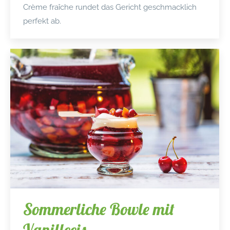
Crème fraîche rundet das Gericht geschmacklich
perfekt ab.
Sommerliche Bowle mit
Vanilleeis