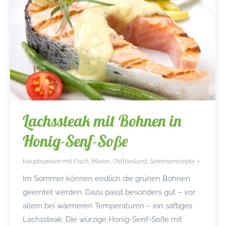
Lachssteak mit Bohnen in
Honig-Senf-Soße
Hauptspeisen mit Fisch
,
Maren
,
Ostfriesland
,
Sommerrezepte
Im Sommer können endlich die grünen Bohnen
geerntet werden. Dazu passt besonders gut – vor
allem bei wärmeren Temperaturen – ein saftiges
Lachssteak. Die würzige Honig-Senf-Soße mit