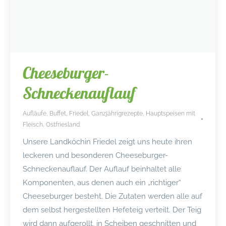
Cheeseburger-
Schneckenauflauf
Aufläufe
,
Buffet
,
Friedel
,
Ganzjährigrezepte
,
Hauptspeisen mit
Fleisch
,
Ostfriesland
Unsere Landköchin Friedel zeigt uns heute ihren
leckeren und besonderen Cheeseburger-
Schneckenauflauf. Der Auflauf beinhaltet alle
Komponenten, aus denen auch ein „richtiger“
Cheeseburger besteht. Die Zutaten werden alle auf
dem selbst hergestellten Hefeteig verteilt. Der Teig
wird dann aufgerollt, in Scheiben geschnitten und