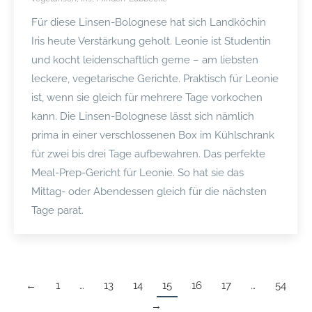
Für diese Linsen-Bolognese hat sich Landköchin
Iris heute Verstärkung geholt. Leonie ist Studentin
und kocht leidenschaftlich gerne – am liebsten
leckere, vegetarische Gerichte. Praktisch für Leonie
ist, wenn sie gleich für mehrere Tage vorkochen
kann. Die Linsen-Bolognese lässt sich nämlich
prima in einer verschlossenen Box im Kühlschrank
für zwei bis drei Tage aufbewahren. Das perfekte
Meal-Prep-Gericht für Leonie. So hat sie das
Mittag- oder Abendessen gleich für die nächsten
Tage parat.
←
1
…
13
14
15
16
17
…
54
→