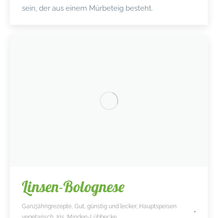
sein, der aus einem Mürbeteig besteht.
Linsen-Bolognese
Ganzjährigrezepte
,
Gut, günstig und lecker
,
Hauptspeisen
vegetarisch
,
Iris
,
Minden-Lübbecke