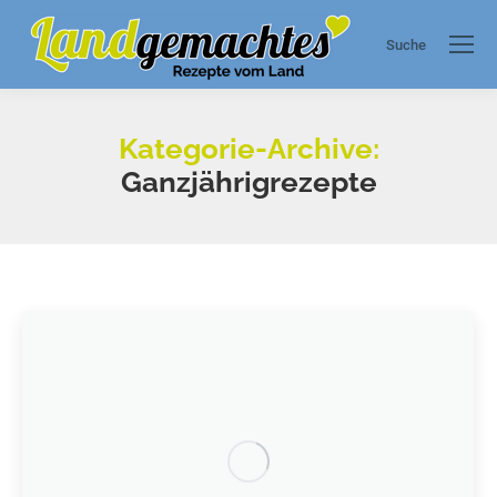
Suche
Search:
Kategorie-Archive:
Ganzjährigrezepte