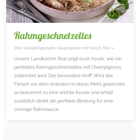
Rahmgeschnetzeltes
Eifel
,
Ganzjährigrezepte
,
Hauptspeisen mit Fleisch
,
Rosi
Unsere Landköchin Rosi zeigt euch heute, wie ein
perfektes Rahmgeschnetzeltes mit Champignons
zubereitet wird. Der besondere Kniff: Wird das
Fleisch vor dem Anbraten in etwas Mehl gewendet,
so bekommt es eine leichte Kruste und erhält
zusätzlich direkt die perfekte Bindung für eine
cremige Rahmsauce.