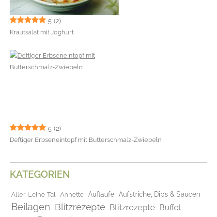
5
(2)
Krautsalat mit Joghurt
5
(2)
Deftiger Erbseneintopf mit Butterschmalz-Zwiebeln
KATEGORIEN
Aufläufe
Aufstriche, Dips & Saucen
Aller-Leine-Tal
Annette
Beilagen
Blitzrezepte
Blitzrezepte
Buffet