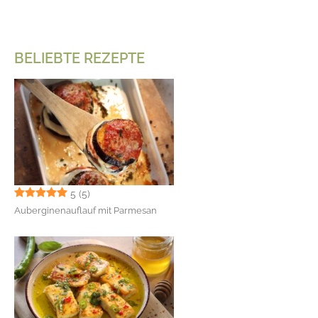
BELIEBTE REZEPTE
5
(5)
Auberginenauflauf mit Parmesan