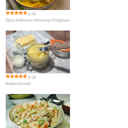
5
(4)
Spicy Halloumi mit Honig-Chiliglasur
5
(3)
Butterschmalz