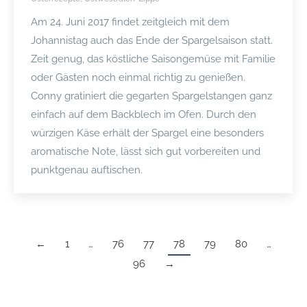
Am 24. Juni 2017 findet zeitgleich mit dem
Johannistag auch das Ende der Spargelsaison statt.
Zeit genug, das köstliche Saisongemüse mit Familie
oder Gästen noch einmal richtig zu genießen.
Conny gratiniert die gegarten Spargelstangen ganz
einfach auf dem Backblech im Ofen. Durch den
würzigen Käse erhält der Spargel eine besonders
aromatische Note, lässt sich gut vorbereiten und
punktgenau auftischen.
←
1
…
76
77
78
79
80
…
96
→