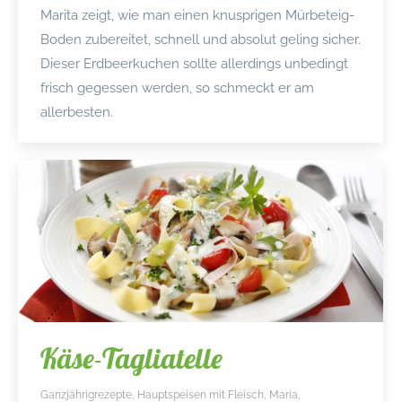
Marita zeigt, wie man einen knusprigen Mürbeteig-
Boden zubereitet, schnell und absolut geling sicher.
Dieser Erdbeerkuchen sollte allerdings unbedingt
frisch gegessen werden, so schmeckt er am
allerbesten.
Käse-Tagliatelle
Ganzjährigrezepte
,
Hauptspeisen mit Fleisch
,
Maria
,