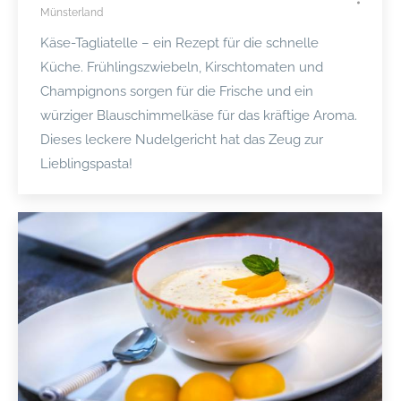
Münsterland
Käse-Tagliatelle – ein Rezept für die schnelle
Küche. Frühlingszwiebeln, Kirschtomaten und
Champignons sorgen für die Frische und ein
würziger Blauschimmelkäse für das kräftige Aroma.
Dieses leckere Nudelgericht hat das Zeug zur
Lieblingspasta!