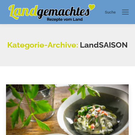
Suche
Search:
Kategorie-Archive:
LandSAISON