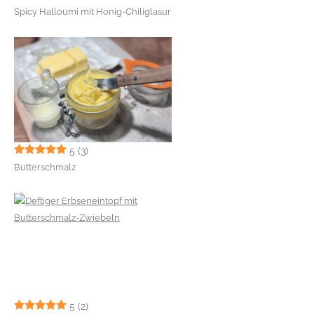
Spicy Halloumi mit Honig-Chiliglasur
5
(3)
Butterschmalz
5
(2)