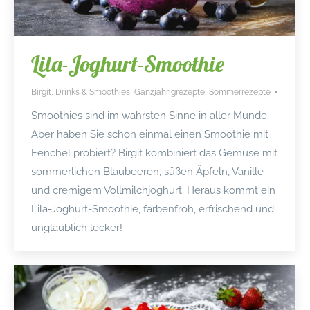
Lila-Joghurt-Smoothie
Birgit
,
Drinks & Smoothies
,
Ganzjährigrezepte
,
Sommerrezepte
Smoothies sind im wahrsten Sinne in aller Munde.
Aber haben Sie schon einmal einen Smoothie mit
Fenchel probiert? Birgit kombiniert das Gemüse mit
sommerlichen Blaubeeren, süßen Äpfeln, Vanille
und cremigem Vollmilchjoghurt. Heraus kommt ein
Lila-Joghurt-Smoothie, farbenfroh, erfrischend und
unglaublich lecker!