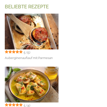
BELIEBTE REZEPTE
5
(5)
Auberginenauflauf mit Parmesan
5
(4)