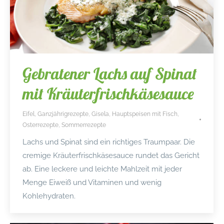
Gebratener Lachs auf Spinat
mit Kräuterfrischkäsesauce
Eifel
,
Ganzjährigrezepte
,
Gisela
,
Hauptspeisen mit Fisch
,
Osterrezepte
,
Sommerrezepte
Lachs und Spinat sind ein richtiges Traumpaar. Die
cremige Kräuterfrischkäsesauce rundet das Gericht
ab. Eine leckere und leichte Mahlzeit mit jeder
Menge Eiweiß und Vitaminen und wenig
Kohlehydraten.