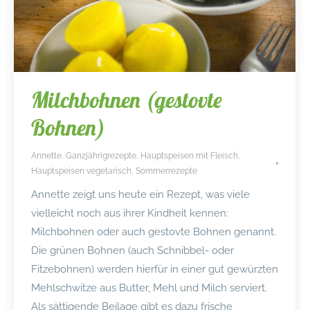
Milchbohnen (gestovte
Bohnen)
Annette
,
Ganzjährigrezepte
,
Hauptspeisen mit Fleisch
,
Hauptspeisen vegetarisch
,
Sommerrezepte
Annette zeigt uns heute ein Rezept, was viele
vielleicht noch aus ihrer Kindheit kennen:
Milchbohnen oder auch gestovte Bohnen genannt.
Die grünen Bohnen (auch Schnibbel- oder
Fitzebohnen) werden hierfür in einer gut gewürzten
Mehlschwitze aus Butter, Mehl und Milch serviert.
Als sättigende Beilage gibt es dazu frische