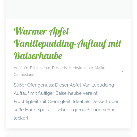
Warmer Apfel-
Vanillepudding-Auflauf mit
Baiserhaube
Aufläufe
,
Blitzrezepte
,
Desserts
,
Herbstrezepte
,
Maike
,
Ostfriesland
Süßer Ofengenuss: Dieser Apfel-Vanillepudding-
Auflauf mit fluffiger Baiserhaube vereint
Fruchtigkeit mit Cremigkeit. Ideal als Dessert oder
süße Hauptspeise – schnell gemacht und richtig
lecker!