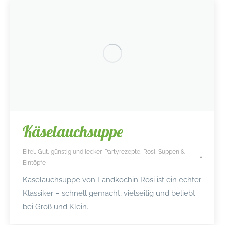
Käselauchsuppe
Eifel
,
Gut, günstig und lecker
,
Partyrezepte
,
Rosi
,
Suppen &
Eintöpfe
Käselauchsuppe von Landköchin Rosi ist ein echter
Klassiker – schnell gemacht, vielseitig und beliebt
bei Groß und Klein.