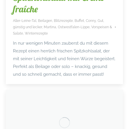
fraîche
Aller-Leine-Tal
,
Beilagen
,
Blitzrezepte
,
Buffet
,
Conny
,
Gut,
günstig und lecker
,
Martina
,
Ostwestfalen-Lippe
,
Vorspeisen &
Salate
,
Winterrezepte
In nur wenigen Minuten zauberst du mit diesem
Rezept einen herrlich frischen Spitzkohlsalat, der
mit seiner Leichtigkeit und feinen Würze begeistert.
Perfekt als Beilage oder solo – knackig, gesund
und so schnell gemacht, dass er immer passt!