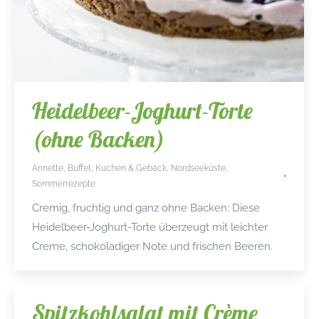
Heidelbeer-Joghurt-Torte
(ohne Backen)
Annette
,
Buffet
,
Kuchen & Gebäck
,
Nordseeküste
,
Sommerrezepte
Cremig, fruchtig und ganz ohne Backen: Diese
Heidelbeer-Joghurt-Torte überzeugt mit leichter
Creme, schokoladiger Note und frischen Beeren.
Spitzkohlsalat mit Crème