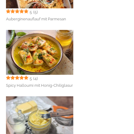
5
(5)
Auberginenauflauf mit Parmesan
5
(4)
Spicy Halloumi mit Honig-Chiliglasur