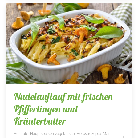
Nudelauflauf mit frischen
Pfifferlingen und
Kräuterbutter
Aufläufe
,
Hauptspeisen vegetarisch
,
Herbstrezepte
,
Maria
,