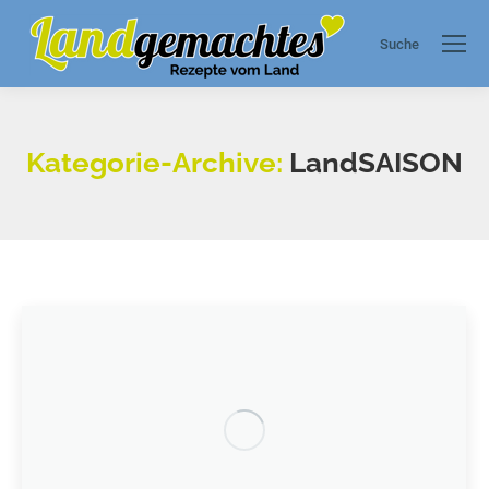
Suche
Search:
Kategorie-Archive:
LandSAISON