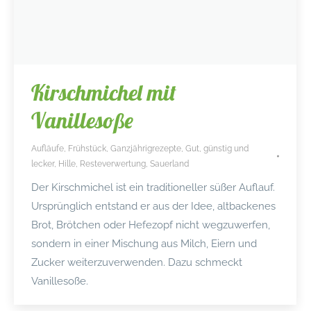
Kirschmichel mit
Vanillesoße
Aufläufe
,
Frühstück
,
Ganzjährigrezepte
,
Gut, günstig und
lecker
,
Hille
,
Resteverwertung
,
Sauerland
Der Kirschmichel ist ein traditioneller süßer Auflauf.
Ursprünglich entstand er aus der Idee, altbackenes
Brot, Brötchen oder Hefezopf nicht wegzuwerfen,
sondern in einer Mischung aus Milch, Eiern und
Zucker weiterzuverwenden. Dazu schmeckt
Vanillesoße.