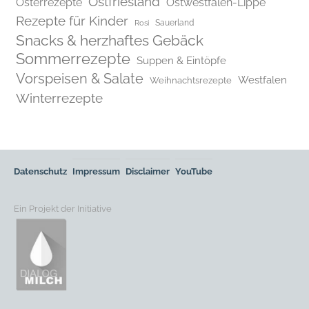
Ostfriesland
Osterrezepte
Ostwestfalen-Lippe
Rezepte für Kinder
Rosi
Sauerland
Snacks & herzhaftes Gebäck
Sommerrezepte
Suppen & Eintöpfe
Vorspeisen & Salate
Westfalen
Weihnachtsrezepte
Winterrezepte
Datenschutz
Impressum
Disclaimer
YouTube
Ein Projekt der Initiative