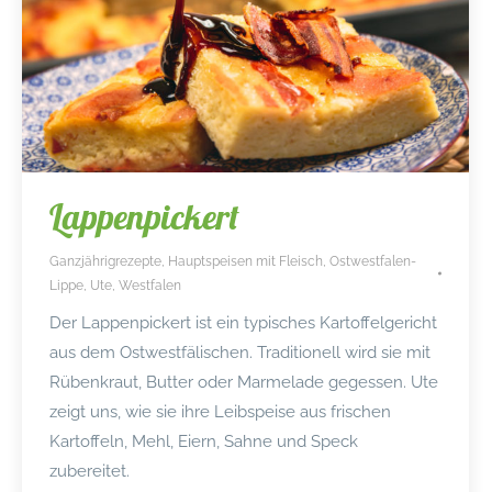
Lappenpickert
Ganzjährigrezepte
,
Hauptspeisen mit Fleisch
,
Ostwestfalen-
Lippe
,
Ute
,
Westfalen
Der Lappenpickert ist ein typisches Kartoffelgericht
aus dem Ostwestfälischen. Traditionell wird sie mit
Rübenkraut, Butter oder Marmelade gegessen. Ute
zeigt uns, wie sie ihre Leibspeise aus frischen
Kartoffeln, Mehl, Eiern, Sahne und Speck
zubereitet.