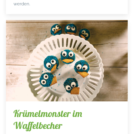
werden.
Krümelmonster im
Waffelbecher