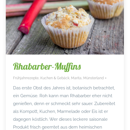
Rhabarber-Muffins
Frühjahrrezepte
,
Kuchen & Gebäck
,
Marita
,
Münsterland
Das erste Obst des Jahres ist, botanisch betrachtet,
ein Gemüse. Roh kann man Rhabarber eher nicht
genießen, denn er schmeckt sehr sauer. Zubereitet
als Kompott, Kuchen, Marmelade oder Eis ist er
dagegen köstlich. Wer dieses leckere saisonale
Produkt frisch geerntet aus dem heimischen