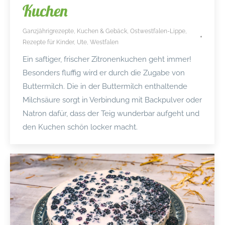
Kuchen
Ganzjährigrezepte
,
Kuchen & Gebäck
,
Ostwestfalen-Lippe
,
Rezepte für Kinder
,
Ute
,
Westfalen
Ein saftiger, frischer Zitronenkuchen geht immer!
Besonders fluffig wird er durch die Zugabe von
Buttermilch. Die in der Buttermilch enthaltende
Milchsäure sorgt in Verbindung mit Backpulver oder
Natron dafür, dass der Teig wunderbar aufgeht und
den Kuchen schön locker macht.