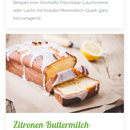
Beispiel eine herzhafte Frischkäse-Lauchcreme
oder Lachs mit Kräuter-Meerrettich-Quark ganz
hervorragend.
Zitronen-Buttermilch-