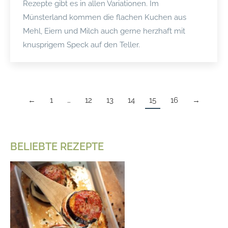
Rezepte gibt es in allen Variationen. Im
Münsterland kommen die flachen Kuchen aus
Mehl, Eiern und Milch auch gerne herzhaft mit
knusprigem Speck auf den Teller.
←
1
…
12
13
14
15
16
→
BELIEBTE REZEPTE