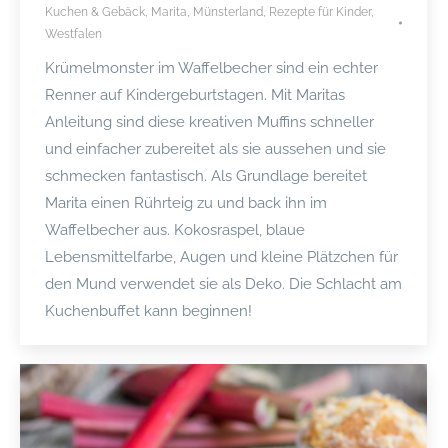
Kuchen & Gebäck
,
Marita
,
Münsterland
,
Rezepte für Kinder
,
Westfalen
Krümelmonster im Waffelbecher sind ein echter
Renner auf Kindergeburtstagen. Mit Maritas
Anleitung sind diese kreativen Muffins schneller
und einfacher zubereitet als sie aussehen und sie
schmecken fantastisch. Als Grundlage bereitet
Marita einen Rührteig zu und back ihn im
Waffelbecher aus. Kokosraspel, blaue
Lebensmittelfarbe, Augen und kleine Plätzchen für
den Mund verwendet sie als Deko. Die Schlacht am
Kuchenbuffet kann beginnen!