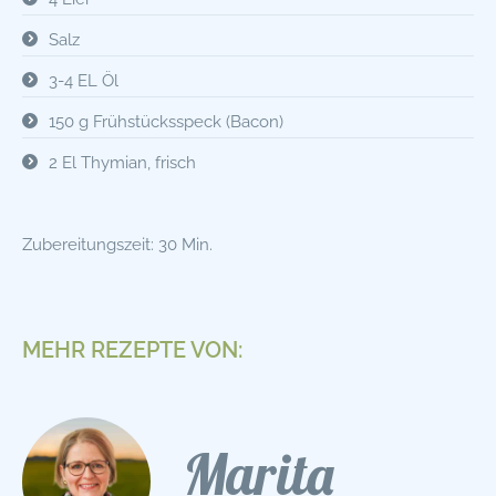
Salz
3-4 EL Öl
150 g Frühstücksspeck (Bacon)
2 El Thymian, frisch
Zubereitungszeit: 30 Min.
MEHR REZEPTE VON:
Marita