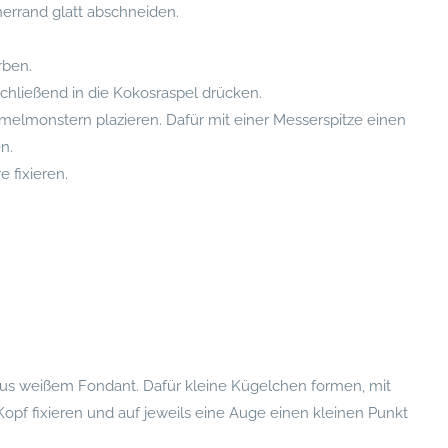
errand glatt abschneiden.
rben.
chließend in die Kokosraspel drücken.
melmonstern plazieren. Dafür mit einer Messerspitze einen
n.
 fixieren.
us weißem Fondant. Dafür kleine Kügelchen formen, mit
f fixieren und auf jeweils eine Auge einen kleinen Punkt