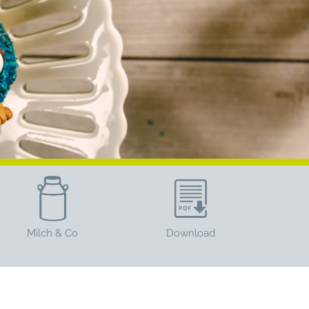
Milch & Co
Download