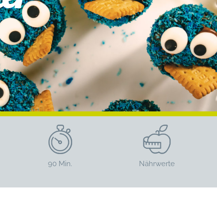
90 Min.
Nährwerte