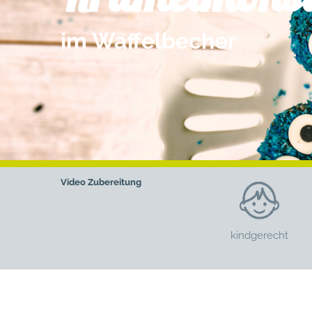
im Waffelbecher
Video
Zubereitung
kindgerecht