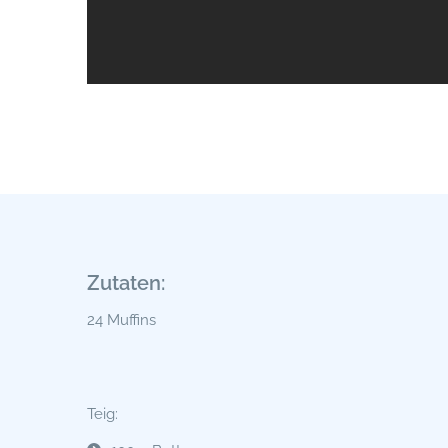
Zutaten:
24 Muffins
Teig: