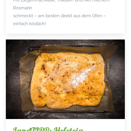
mit Ziegenfrischkäse, Trauben und viel frischem
Rosmarin
schmeckt – am besten direkt aus dem Ofen –
einfach köstlich!
LandTIPP: Hefeteig