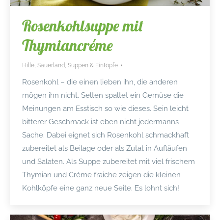
Rosenkohlsuppe mit
Thymiancréme
Hille
,
Sauerland
,
Suppen & Eintöpfe
Rosenkohl – die einen lieben ihn, die anderen
mögen ihn nicht. Selten spaltet ein Gemüse die
Meinungen am Esstisch so wie dieses. Sein leicht
bitterer Geschmack ist eben nicht jedermanns
Sache. Dabei eignet sich Rosenkohl schmackhaft
zubereitet als Beilage oder als Zutat in Aufläufen
und Salaten. Als Suppe zubereitet mit viel frischem
Thymian und Créme fraiche zeigen die kleinen
Kohlköpfe eine ganz neue Seite. Es lohnt sich!