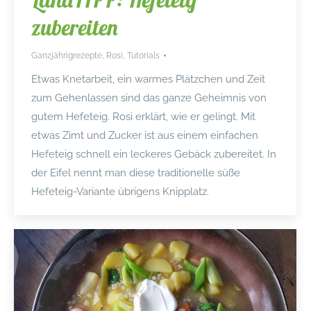
zubereiten
Ganzjährigrezepte
,
Rosi
,
Tutorials
Etwas Knetarbeit, ein warmes Plätzchen und Zeit
zum Gehenlassen sind das ganze Geheimnis von
gutem Hefeteig. Rosi erklärt, wie er gelingt. Mit
etwas Zimt und Zucker ist aus einem einfachen
Hefeteig schnell ein leckeres Gebäck zubereitet. In
der Eifel nennt man diese traditionelle süße
Hefeteig-Variante übrigens Knipplatz.