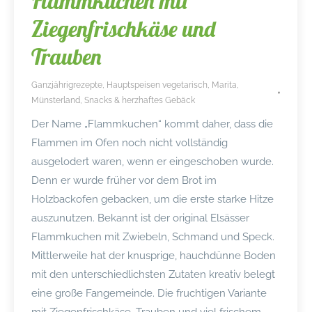
Flammkuchen mit
Ziegenfrischkäse und
Trauben
Ganzjährigrezepte
,
Hauptspeisen vegetarisch
,
Marita
,
Münsterland
,
Snacks & herzhaftes Gebäck
Der Name „Flammkuchen“ kommt daher, dass die
Flammen im Ofen noch nicht vollständig
ausgelodert waren, wenn er eingeschoben wurde.
Denn er wurde früher vor dem Brot im
Holzbackofen gebacken, um die erste starke Hitze
auszunutzen. Bekannt ist der original Elsässer
Flammkuchen mit Zwiebeln, Schmand und Speck.
Mittlerweile hat der knusprige, hauchdünne Boden
mit den unterschiedlichsten Zutaten kreativ belegt
eine große Fangemeinde. Die fruchtigen Variante