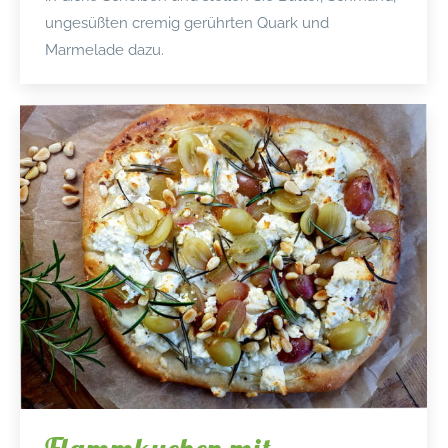
ungesüßten cremig gerührten Quark und
Marmelade dazu.