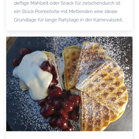
deftige Mahlzeit oder Snack für zwischendurch ist
ein Stück Porreetorte mit Mettenden eine ideale
Grundlage für lange Partytage in der Karnevalszeit.