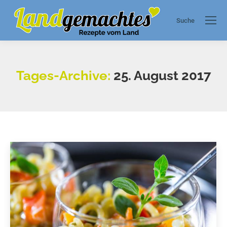
Suche
Search:
Tages-Archive:
25. August 2017