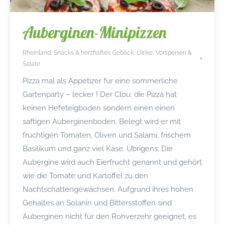
Auberginen-Minipizzen
Rheinland
,
Snacks & herzhaftes Gebäck
,
Ulrike
,
Vorspeisen &
Salate
Pizza mal als Appetizer für eine sommerliche
Gartenparty – lecker ! Der Clou: die Pizza hat
keinen Hefeteigboden sondern einen einen
saftigen Auberginenboden. Belegt wird er mit
fruchtigen Tomaten, Oliven und Salami, frischem
Basilikum und ganz viel Käse. Übrigens: Die
Aubergine wird auch Eierfrucht genannt und gehört
wie die Tomate und Kartoffel zu den
Nachtschattengewächsen. Aufgrund ihres hohen
Gehaltes an Solanin und Bittersstoffen sind
Auberginen nicht für den Rohverzehr geeignet, es