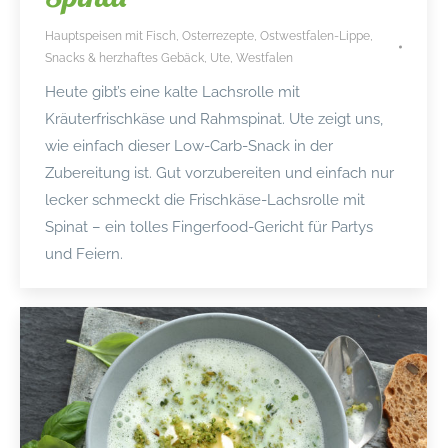
Hauptspeisen mit Fisch
,
Osterrezepte
,
Ostwestfalen-Lippe
,
Snacks & herzhaftes Gebäck
,
Ute
,
Westfalen
Heute gibt’s eine kalte Lachsrolle mit
Kräuterfrischkäse und Rahmspinat. Ute zeigt uns,
wie einfach dieser Low-Carb-Snack in der
Zubereitung ist. Gut vorzubereiten und einfach nur
lecker schmeckt die Frischkäse-Lachsrolle mit
Spinat – ein tolles Fingerfood-Gericht für Partys
und Feiern.