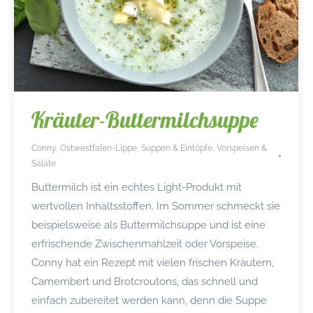
Kräuter-Buttermilchsuppe
Conny
,
Ostwestfalen-Lippe
,
Suppen & Eintöpfe
,
Vorspeisen &
Salate
Buttermilch ist ein echtes Light-Produkt mit
wertvollen Inhaltsstoffen. Im Sommer schmeckt sie
beispielsweise als Buttermilchsuppe und ist eine
erfrischende Zwischenmahlzeit oder Vorspeise.
Conny hat ein Rezept mit vielen frischen Kräutern,
Camembert und Brotcroutons, das schnell und
einfach zubereitet werden kann, denn die Suppe