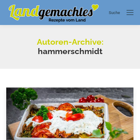
Suche
Search:
Autoren-Archive:
hammerschmidt