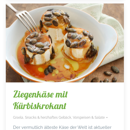
Ziegenkäse mit
Kürbiskrokant
Gisela
,
Snacks & herzhaftes Gebäck
,
Vorspeisen & Salate
Der vermutlich älteste Käse der Welt ist aktueller