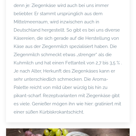
denn je: Ziegenkäse wird auch bei uns immer
beliebter. Er stammt ursprünglich aus dem
Mittelmeerraum, wird inzwischen auch in
Deutschland hergestellt. So gibt es bei uns diverse
Käsereien, die sich gerade auf die Herstellung von
Käse aus der Ziegenmilch spezialisiert haben. Die
Ziegenmilch schmeckt etwas „strenger“ als die
Kuhmilch und hat einen Fettanteil von 2,7 bis 3,5 % .
Je nach Alter, Herkunft des Ziegenkäses kann er
sehr unterschiedlich schmecken. Die Aroma-
Palette reicht von mild über würzig bis hin zu
pikant-scharf. Rezeptvarianten mit Ziegenkäse gibt
es viele. Genießer mögen ihn wie hier: gratiniert mit
einer süßen Kürbiskrokantschicht.