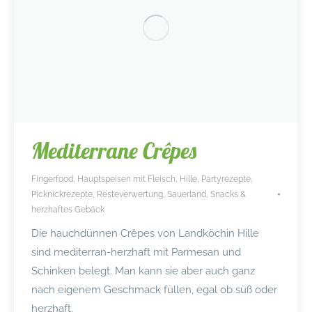
Mediterrane Crêpes
Fingerfood
,
Hauptspeisen mit Fleisch
,
Hille
,
Partyrezepte
,
Picknickrezepte
,
Resteverwertung
,
Sauerland
,
Snacks &
herzhaftes Gebäck
Die hauchdünnen Crêpes von Landköchin Hille
sind mediterran-herzhaft mit Parmesan und
Schinken belegt. Man kann sie aber auch ganz
nach eigenem Geschmack füllen, egal ob süß oder
herzhaft.