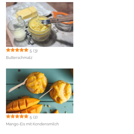
5
(3)
Butterschmalz
5
(2)
Mango-Eis mit Kondensmilch