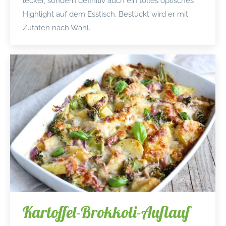
lecker, sondern definitiv auch ein tolles optisches
Highlight auf dem Esstisch. Bestückt wird er mit
Zutaten nach Wahl.
Kartoffel-Brokkoli-Auflauf