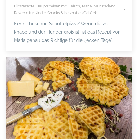
Blitzrezepte
,
Hauptspeisen mit Fleisch
,
Maria
,
Münsterland
,
Rezepte für Kinder
,
Snacks & herzhaftes Gebäck
Kennt ihr schon Schüttelpizza? Wenn die Zeit
knapp und der Hunger groß ist, ist das Rezept von
Maria genau das Richtige für die „jecken Tage“.