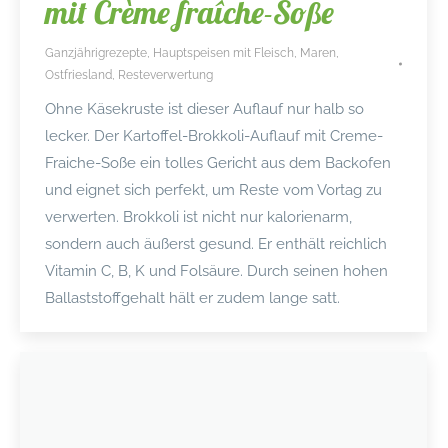
mit Crème fraîche-Soße
Ganzjährigrezepte
,
Hauptspeisen mit Fleisch
,
Maren
,
Ostfriesland
,
Resteverwertung
Ohne Käsekruste ist dieser Auflauf nur halb so
lecker. Der Kartoffel-Brokkoli-Auflauf mit Creme-
Fraiche-Soße ein tolles Gericht aus dem Backofen
und eignet sich perfekt, um Reste vom Vortag zu
verwerten. Brokkoli ist nicht nur kalorienarm,
sondern auch äußerst gesund. Er enthält reichlich
Vitamin C, B, K und Folsäure. Durch seinen hohen
Ballaststoffgehalt hält er zudem lange satt.