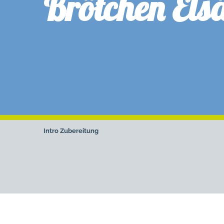
Brötchen Els
Intro
Zubereitung