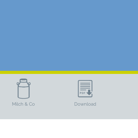
Milch & Co
Download