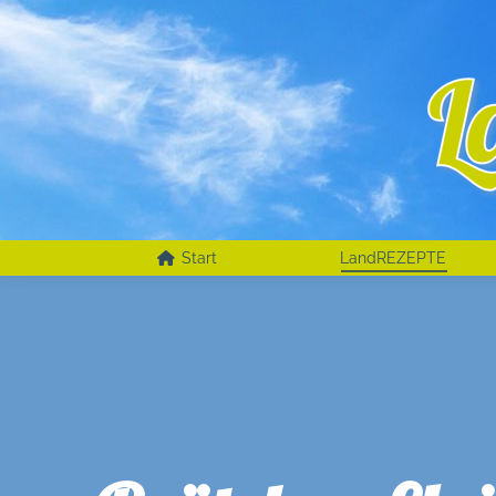
Start
LandREZEPTE