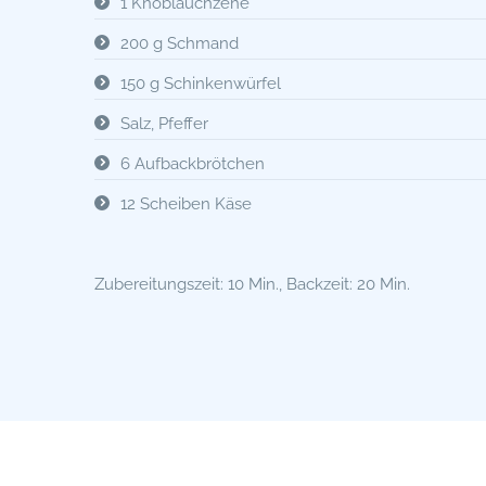
1 Knoblauchzehe
200 g Schmand
150 g Schinkenwürfel
Salz, Pfeffer
6 Aufbackbrötchen
12 Scheiben Käse
Zubereitungszeit: 10 Min., Backzeit: 20 Min.