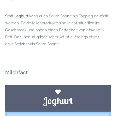
Statt
Joghurt
kann auch Saure Sahne als Topping gewählt
werden. Beide Milchprodukte sind leicht säuerlich im
Geschmack und haben einen Fettgehalt von etwa 10 %
Fett. Der Joghurt griechischer Art ist allerdings etwas
eiweißreicher als Saure Sahne.
Milchfact