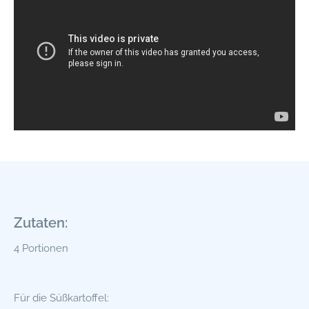
Zutaten:
4 Portionen
Für die Süßkartoffel: