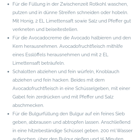
Für die Füllung in der Zwischenzeit Rotkohl waschen,
putzen und in dünne Streifen schneiden oder hobeln.
Mit Honig, 2 EL Limettensaft sowie Salz und Pfeffer gut
verkneten und beiseitestellen.
Für die Avocadocreme die Avocado halbieren und den
Kern herausnehmen. Avocadofruchtfleisch mithilfe
eines Esslöffels herausnehmen und mit 2 EL
Limettensaft beträufeln.
Schalotten abziehen und fein würfeln, Knoblauch
abziehen und fein hacken. Beides mit dem
Avocadofruchtfleisch in eine Schüsselgeben, mit einer
Gabel fein zerdrücken und mit Pfeffer und Salz
abschmecken.
Für die Bulgurfüllung den Bulgur auf ein feines Sieb
geben, abbrausen und abtropfen lassen. Anschließend
in eine hitzebeständige Schüssel geben. 200 ml Wasser
aufkochen, über den Bulgur gießen und 15 Minuten