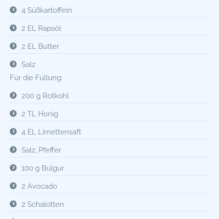
4 Süßkartoffeln
2 EL Rapsöl
2 EL Butter
Salz
Für die Füllung:
200 g Rotkohl
2 TL Honig
4 EL Limettensaft
Salz, Pfeffer
100 g Bulgur
2 Avocado
2 Schalotten