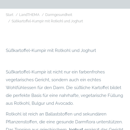
Sie befinden sich hier:
Start
LandTHEMA
Darmgesundheit
Süßkartoffel-Kumpir mit Rotkohl und Joghurt
Süßkartoffel-Kumpir mit Rotkohl und Joghurt
Süßkartoffel-Kumpir ist nicht nur ein farbenfrohes
vegetarisches Gericht, sondern auch ein echtes
Wohlfühlessen für den Darm. Die süßliche Kartoffel bildet
die perfekte Basis für eine nahrhafte, vegetarische Füllung
aus Rotkohl, Bulgur und Avocado.
Rotkohl ist reich an Ballaststoffen und sekundären
Pflanzenstoffen, die eine gesunde Darmflora unterstützen.
Das Topping aus griechischem
Joghurt
ergänzt das Gericht