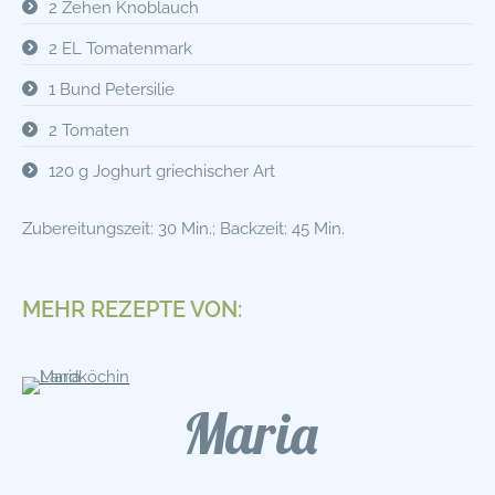
2 Zehen Knoblauch
2 EL Tomatenmark
1 Bund Petersilie
2 Tomaten
120 g Joghurt griechischer Art
Zubereitungszeit: 30 Min.; Backzeit: 45 Min.
MEHR REZEPTE VON:
Maria