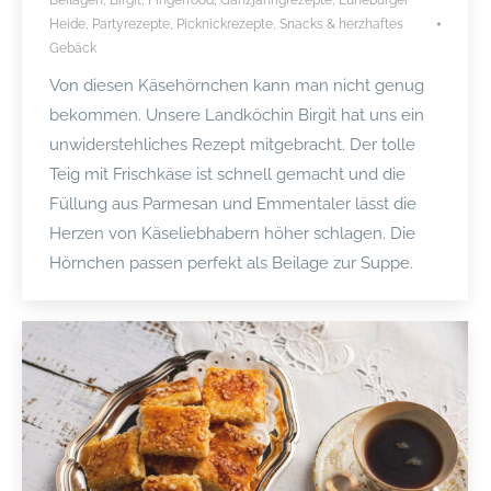
Heide
,
Partyrezepte
,
Picknickrezepte
,
Snacks & herzhaftes
Gebäck
Von diesen Käsehörnchen kann man nicht genug
bekommen. Unsere Landköchin Birgit hat uns ein
unwiderstehliches Rezept mitgebracht. Der tolle
Teig mit Frischkäse ist schnell gemacht und die
Füllung aus Parmesan und Emmentaler lässt die
Herzen von Käseliebhabern höher schlagen. Die
Hörnchen passen perfekt als Beilage zur Suppe.