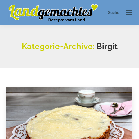
Suche
Search:
Kategorie-Archive:
Birgit