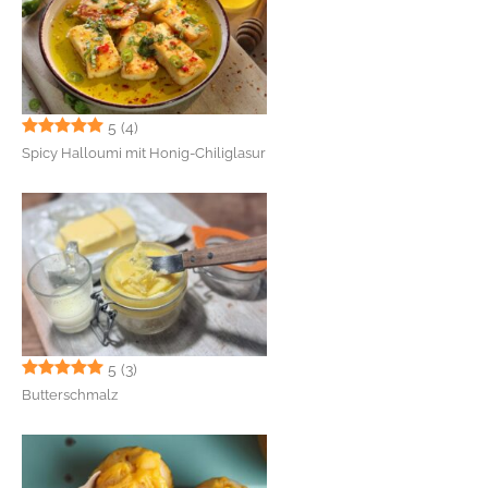
5
(4)
Spicy Halloumi mit Honig-Chiliglasur
5
(3)
Butterschmalz