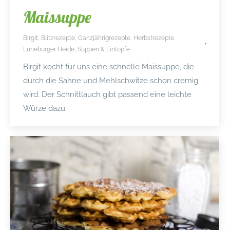
Maissuppe
Birgit
,
Blitzrezepte
,
Ganzjährigrezepte
,
Herbstrezepte
,
Lüneburger Heide
,
Suppen & Eintöpfe
Birgit kocht für uns eine schnelle Maissuppe, die
durch die Sahne und Mehlschwitze schön cremig
wird. Der Schnittlauch gibt passend eine leichte
Würze dazu.