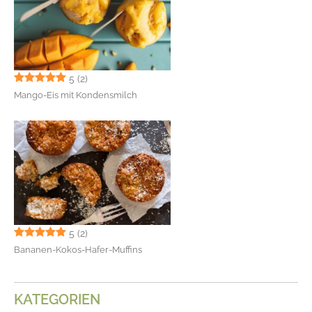
5
(2)
Mango-Eis mit Kondensmilch
5
(2)
Bananen-Kokos-Hafer-Muffins
KATEGORIEN