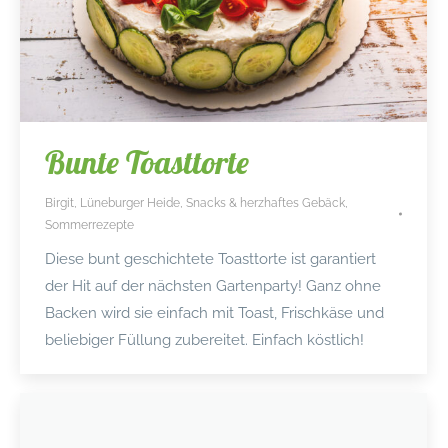
Bunte Toasttorte
Birgit
,
Lüneburger Heide
,
Snacks & herzhaftes Gebäck
,
Sommerrezepte
Diese bunt geschichtete Toasttorte ist garantiert
der Hit auf der nächsten Gartenparty! Ganz ohne
Backen wird sie einfach mit Toast, Frischkäse und
beliebiger Füllung zubereitet. Einfach köstlich!