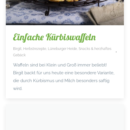
Einfache Kürbiswaffeln
Birgit
,
Herbstrezepte
,
Lüneburger Heide
,
Snacks & herzhaftes
Gebäck
Waffeln sind bei Klein und Groß immer beliebt!
Birgit backt für uns heute eine besondere Variante,
die durch Kürbismus und Milch besonders saftig
wird.