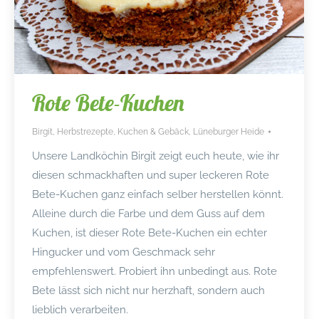
Rote Bete-Kuchen
Birgit
,
Herbstrezepte
,
Kuchen & Gebäck
,
Lüneburger Heide
Unsere Landköchin Birgit zeigt euch heute, wie ihr
diesen schmackhaften und super leckeren Rote
Bete-Kuchen ganz einfach selber herstellen könnt.
Alleine durch die Farbe und dem Guss auf dem
Kuchen, ist dieser Rote Bete-Kuchen ein echter
Hingucker und vom Geschmack sehr
empfehlenswert. Probiert ihn unbedingt aus. Rote
Bete lässt sich nicht nur herzhaft, sondern auch
lieblich verarbeiten.