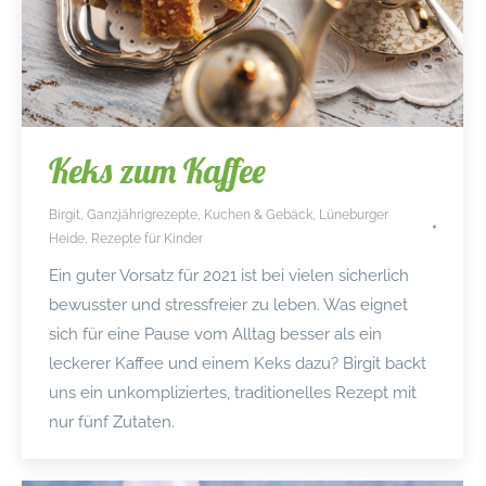
Keks zum Kaffee
Birgit
,
Ganzjährigrezepte
,
Kuchen & Gebäck
,
Lüneburger
Heide
,
Rezepte für Kinder
Ein guter Vorsatz für 2021 ist bei vielen sicherlich
bewusster und stressfreier zu leben. Was eignet
sich für eine Pause vom Alltag besser als ein
leckerer Kaffee und einem Keks dazu? Birgit backt
uns ein unkompliziertes, traditionelles Rezept mit
nur fünf Zutaten.