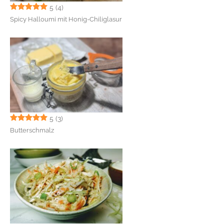
5
(4)
Spicy Halloumi mit Honig-Chiliglasur
5
(3)
Butterschmalz