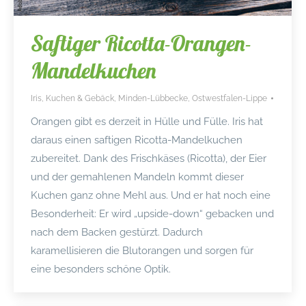
Saftiger Ricotta-Orangen-
Mandelkuchen
Iris
,
Kuchen & Gebäck
,
Minden-Lübbecke
,
Ostwestfalen-Lippe
Orangen gibt es derzeit in Hülle und Fülle. Iris hat
daraus einen saftigen Ricotta-Mandelkuchen
zubereitet. Dank des Frischkäses (Ricotta), der Eier
und der gemahlenen Mandeln kommt dieser
Kuchen ganz ohne Mehl aus. Und er hat noch eine
Besonderheit: Er wird „upside-down“ gebacken und
nach dem Backen gestürzt. Dadurch
karamellisieren die Blutorangen und sorgen für
eine besonders schöne Optik.