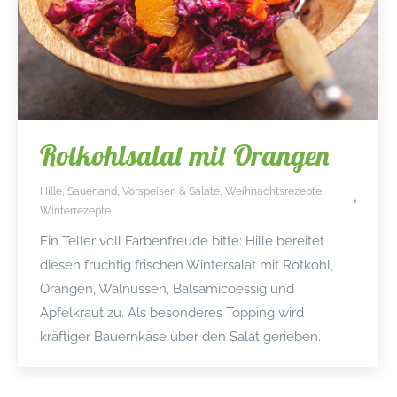
Rotkohlsalat mit Orangen
Hille
,
Sauerland
,
Vorspeisen & Salate
,
Weihnachtsrezepte
,
Winterrezepte
Ein Teller voll Farbenfreude bitte: Hille bereitet
diesen fruchtig frischen Wintersalat mit Rotkohl,
Orangen, Walnüssen, Balsamicoessig und
Apfelkraut zu. Als besonderes Topping wird
kräftiger Bauernkäse über den Salat gerieben.