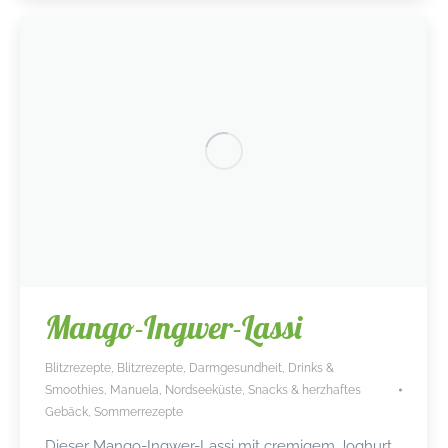
Mango-Ingwer-Lassi
Blitzrezepte
,
Blitzrezepte
,
Darmgesundheit
,
Drinks &
Smoothies
,
Manuela
,
Nordseeküste
,
Snacks & herzhaftes
Gebäck
,
Sommerrezepte
Dieser Mango-Ingwer-Lassi mit cremigem Joghurt