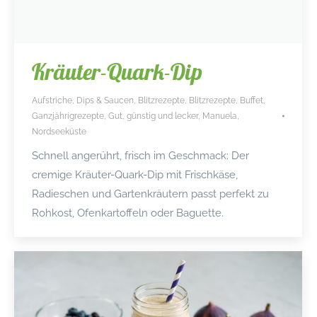
Kräuter-Quark-Dip
Aufstriche, Dips & Saucen
,
Blitzrezepte
,
Blitzrezepte
,
Buffet
,
Ganzjährigrezepte
,
Gut, günstig und lecker
,
Manuela
,
Nordseeküste
Schnell angerührt, frisch im Geschmack: Der
cremige Kräuter-Quark-Dip mit Frischkäse,
Radieschen und Gartenkräutern passt perfekt zu
Rohkost, Ofenkartoffeln oder Baguette.