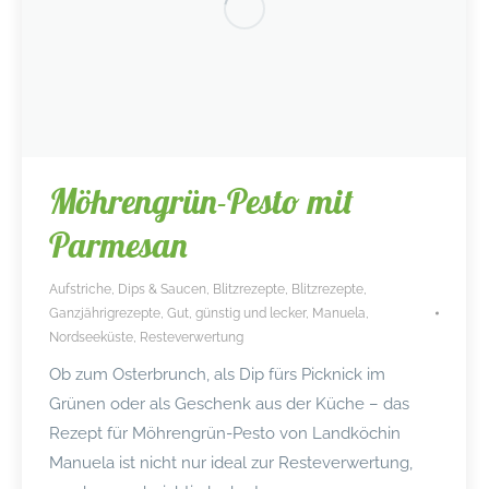
Möhrengrün-Pesto mit
Parmesan
Aufstriche, Dips & Saucen
,
Blitzrezepte
,
Blitzrezepte
,
Ganzjährigrezepte
,
Gut, günstig und lecker
,
Manuela
,
Nordseeküste
,
Resteverwertung
Ob zum Osterbrunch, als Dip fürs Picknick im
Grünen oder als Geschenk aus der Küche – das
Rezept für Möhrengrün-Pesto von Landköchin
Manuela ist nicht nur ideal zur Resteverwertung,