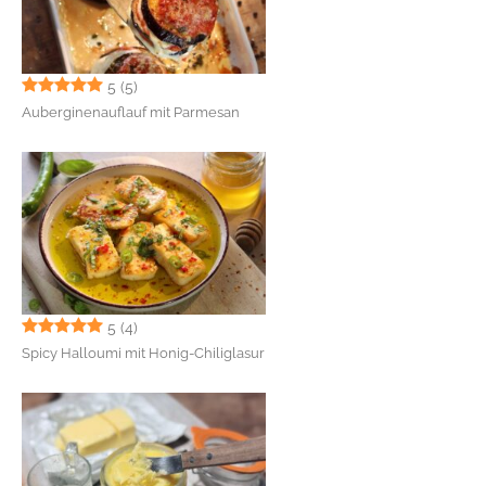
5
(5)
Auberginenauflauf mit Parmesan
5
(4)
Spicy Halloumi mit Honig-Chiliglasur