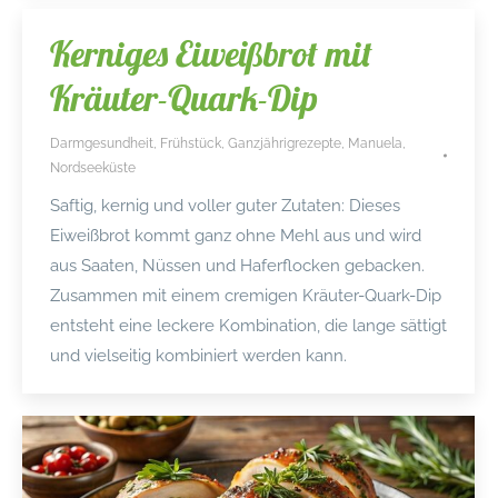
Kerniges Eiweißbrot mit
Kräuter-Quark-Dip
Darmgesundheit
,
Frühstück
,
Ganzjährigrezepte
,
Manuela
,
Nordseeküste
Saftig, kernig und voller guter Zutaten: Dieses
Eiweißbrot kommt ganz ohne Mehl aus und wird
aus Saaten, Nüssen und Haferflocken gebacken.
Zusammen mit einem cremigen Kräuter-Quark-Dip
entsteht eine leckere Kombination, die lange sättigt
und vielseitig kombiniert werden kann.