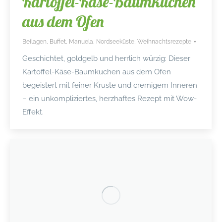
Kartoffel-Käse-Baumkuchen
aus dem Ofen
Beilagen
,
Buffet
,
Manuela
,
Nordseeküste
,
Weihnachtsrezepte
Geschichtet, goldgelb und herrlich würzig: Dieser
Kartoffel-Käse-Baumkuchen aus dem Ofen
begeistert mit feiner Kruste und cremigem Inneren
– ein unkompliziertes, herzhaftes Rezept mit Wow-
Effekt.