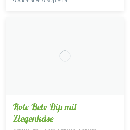
sondern auch richtig lecker!
Rote-Bete-Dip mit
Ziegenkäse