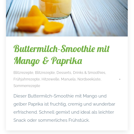
Buttermilch-Smoothie mit
Mango & Paprika
Blitzrezepte
,
Blitzrezepte
,
Desserts
,
Drinks & Smoothies
,
Frühjahrrezepte
,
Hitzewelle
,
Manuela
,
Nordseeküste
,
Sommerrezepte
Dieser Buttermilch-Smoothie mit Mango und
gelber Paprika ist fruchtig, cremig und wunderbar
erfrischend. Schnell gemixt und ideal als leichter
Snack oder sommerliches Frühstück.