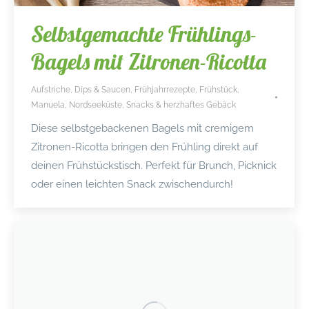
Selbstgemachte Frühlings-
Bagels mit Zitronen-Ricotta
Aufstriche, Dips & Saucen
,
Frühjahrrezepte
,
Frühstück
,
Manuela
,
Nordseeküste
,
Snacks & herzhaftes Gebäck
Diese selbstgebackenen Bagels mit cremigem
Zitronen-Ricotta bringen den Frühling direkt auf
deinen Frühstückstisch. Perfekt für Brunch, Picknick
oder einen leichten Snack zwischendurch!