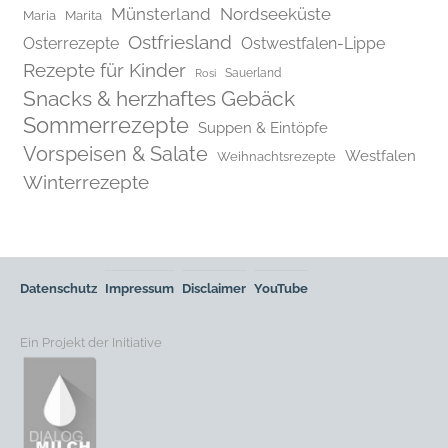
Münsterland
Nordseeküste
Maria
Marita
Ostfriesland
Osterrezepte
Ostwestfalen-Lippe
Rezepte für Kinder
Rosi
Sauerland
Snacks & herzhaftes Gebäck
Sommerrezepte
Suppen & Eintöpfe
Vorspeisen & Salate
Westfalen
Weihnachtsrezepte
Winterrezepte
Datenschutz
Impressum
Disclaimer
YouTube
Ein Projekt der Initiative