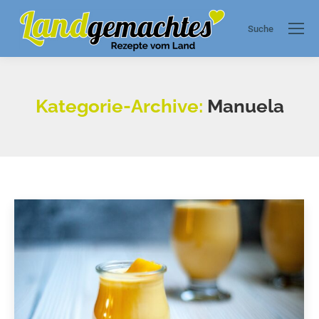
Suche
Search:
Kategorie-Archive:
Manuela