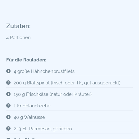
Zutaten:
4 Portionen
Für die Rouladen:
4 große Hähnchenbrustfilets
200 g Blattspinat (frisch oder TK, gut ausgedrückt)
150 g Frischkäse (natur oder Kräuter)
1 Knoblauchzehe
40 g Walnüsse
2–3 EL Parmesan, gerieben