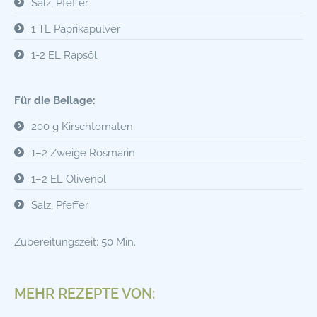
Salz, Pfeffer
1 TL Paprikapulver
1-2 EL Rapsöl
Für die Beilage:
200 g Kirschtomaten
1–2 Zweige Rosmarin
1–2 EL Olivenöl
Salz, Pfeffer
Zubereitungszeit: 50 Min.
MEHR REZEPTE VON: