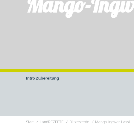
Mango-Ingwe
Intro
Zubereitung
Sie befinden sich hier:
Start
LandREZEPTE
Blitzrezepte
Mango-Ingwer-Lassi