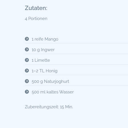
Zutaten:
4 Portionen
1 reife Mango
10 g Ingwer
1 Limette
1–2 TL Honig
500 g Naturjoghurt
500 ml kaltes Wasser
Zubereitungszeit: 15 Min.