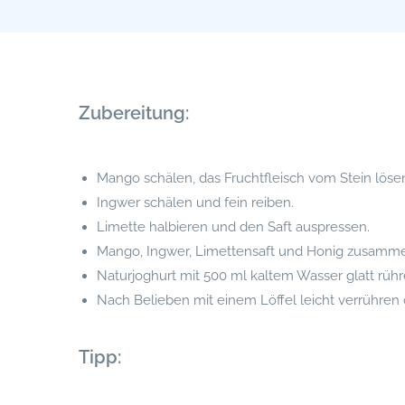
Zubereitung:
Mango schälen, das Fruchtfleisch vom Stein löse
Ingwer schälen und fein reiben.
Limette halbieren und den Saft auspressen.
Mango, Ingwer, Limettensaft und Honig zusammen 
Naturjoghurt mit 500 ml kaltem Wasser glatt rüh
Nach Belieben mit einem Löffel leicht verrühren 
Tipp: