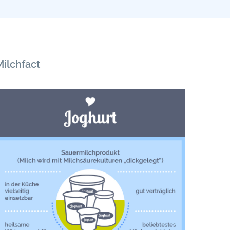
Milchfact