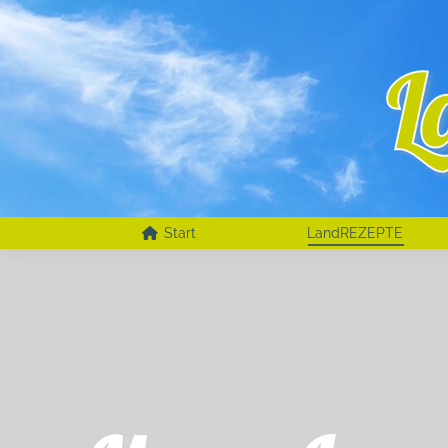
Start
LandREZEPTE