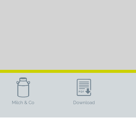
Milch & Co
Download