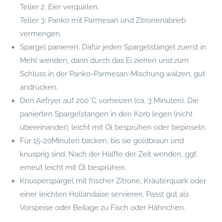
Teller 2: Eier verquirlen.
Teller 3: Panko mit Parmesan und Zitronenabrieb
vermengen.
Spargel panieren. Dafür jeden Spargelstängel zuerst in
Mehl wenden, dann durch das Ei ziehen und zum
Schluss in der Panko-Parmesan-Mischung wälzen, gut
andrücken.
Den Airfryer auf 200 °C vorheizen (ca. 3 Minuten). Die
panierten Spargelstangen in den Korb legen (nicht
übereinander), leicht mit Öl besprühen oder bepinseln.
Für 15-20Minuten backen, bis sie goldbraun und
knusprig sind. Nach der Hälfte der Zeit wenden, ggf.
erneut leicht mit Öl besprühen.
Knusperspargel mit frischer Zitrone, Kräuterquark oder
einer leichten Hollandaise servieren. Passt gut als
Vorspeise oder Beilage zu Fisch oder Hähnchen.