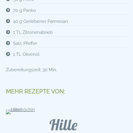
70 g Panko
40 g Geriebener Parmesan
1 TL Zitronenabrieb
Salz, Pfeffer
1 TL Olivenöl
Zubereitungszeit: 30 Min.
MEHR REZEPTE VON:
Hille