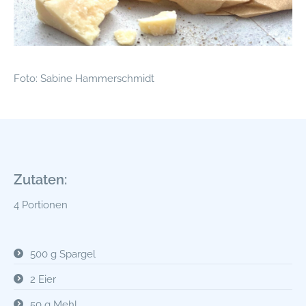
Foto: Sabine Hammerschmidt
Zutaten:
4 Portionen
500 g Spargel
2 Eier
50 g Mehl