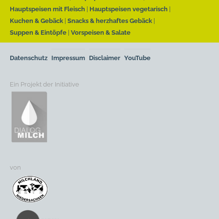
Hauptspeisen mit Fleisch
Hauptspeisen vegetarisch
Kuchen & Gebäck
Snacks & herzhaftes Gebäck
Suppen & Eintöpfe
Vorspeisen & Salate
Datenschutz
Impressum
Disclaimer
YouTube
Ein Projekt der Initiative
von