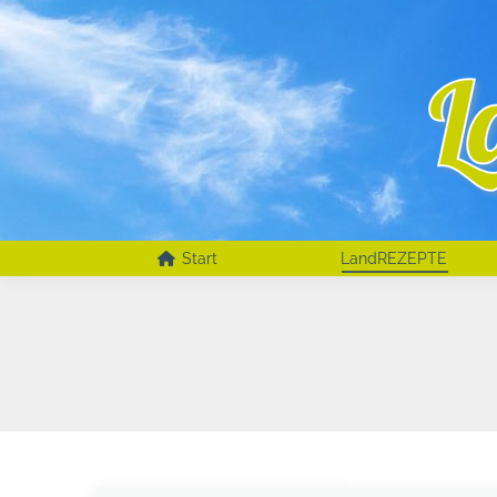
Start
LandREZEPTE