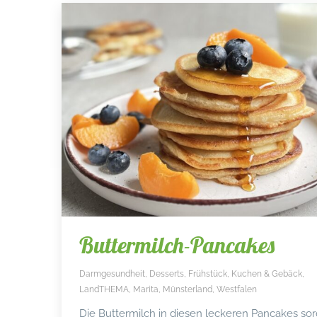
Buttermilch-Pancakes
Darmgesundheit
,
Desserts
,
Frühstück
,
Kuchen & Gebäck
,
LandTHEMA
,
Marita
,
Münsterland
,
Westfalen
Die Buttermilch in diesen leckeren Pancakes sor