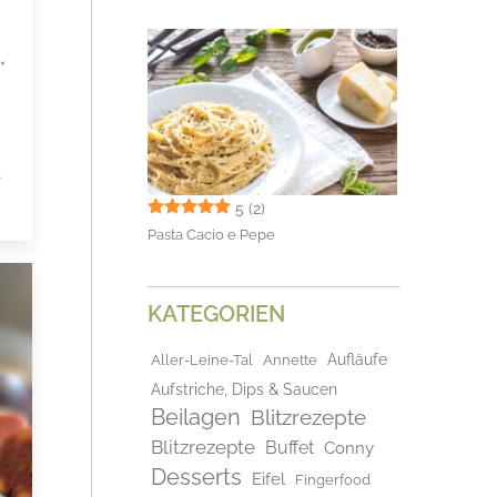
k
5
(2)
Pasta Cacio e Pepe
KATEGORIEN
Aufläufe
Aller-Leine-Tal
Annette
Aufstriche, Dips & Saucen
Beilagen
Blitzrezepte
Blitzrezepte
Buffet
Conny
Desserts
Eifel
Fingerfood