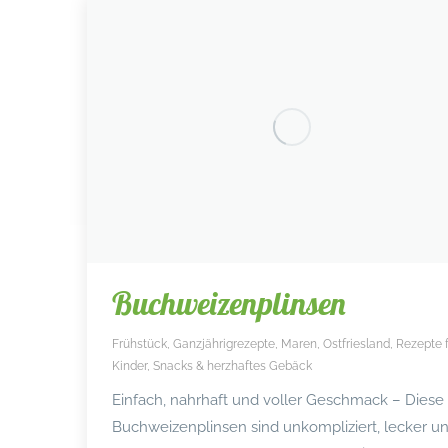
Buchweizenplinsen
Frühstück
,
Ganzjährigrezepte
,
Maren
,
Ostfriesland
,
Rezepte 
Kinder
,
Snacks & herzhaftes Gebäck
Einfach, nahrhaft und voller Geschmack – Diese
Buchweizenplinsen sind unkompliziert, lecker u