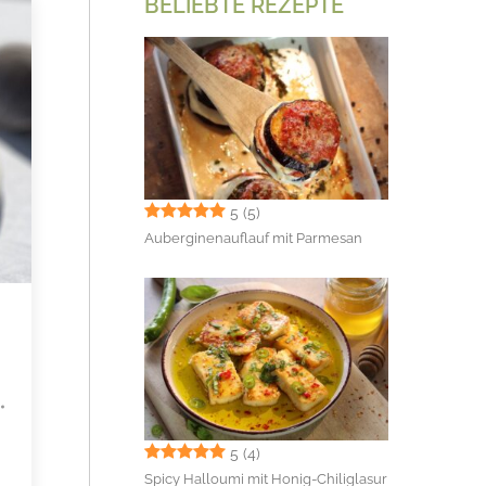
BELIEBTE REZEPTE
5
(5)
Auberginenauflauf mit Parmesan
5
(4)
Spicy Halloumi mit Honig-Chiliglasur