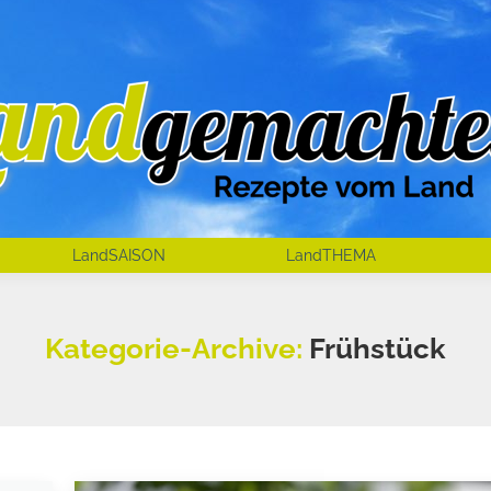
LandSAISON
LandTHEMA
Kategorie-Archive:
Frühstück