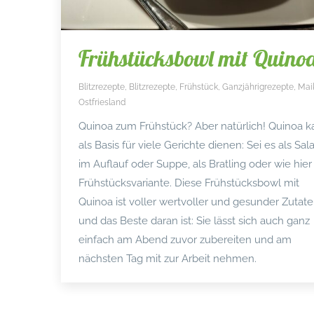
Frühstücksbowl mit Quino
Blitzrezepte
,
Blitzrezepte
,
Frühstück
,
Ganzjährigrezepte
,
Mai
Ostfriesland
Quinoa zum Frühstück? Aber natürlich! Quinoa 
als Basis für viele Gerichte dienen: Sei es als Sala
im Auflauf oder Suppe, als Bratling oder wie hier 
Frühstücksvariante. Diese Frühstücksbowl mit
Quinoa ist voller wertvoller und gesunder Zutate
und das Beste daran ist: Sie lässt sich auch ganz
einfach am Abend zuvor zubereiten und am
nächsten Tag mit zur Arbeit nehmen.