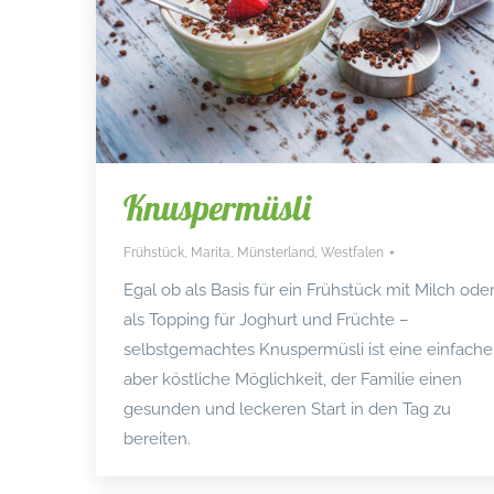
Knuspermüsli
Frühstück
,
Marita
,
Münsterland
,
Westfalen
Egal ob als Basis für ein Frühstück mit Milch ode
als Topping für Joghurt und Früchte –
selbstgemachtes Knuspermüsli ist eine einfache
aber köstliche Möglichkeit, der Familie einen
gesunden und leckeren Start in den Tag zu
bereiten.