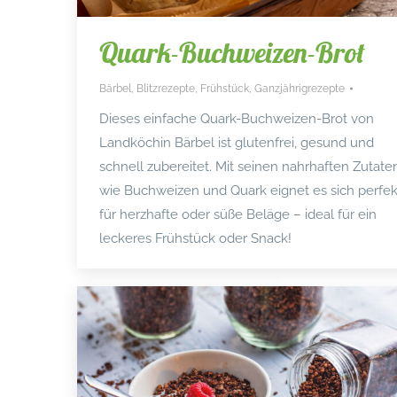
Quark-Buchweizen-Brot
Bärbel
,
Blitzrezepte
,
Frühstück
,
Ganzjährigrezepte
Dieses einfache Quark-Buchweizen-Brot von
Landköchin Bärbel ist glutenfrei, gesund und
schnell zubereitet. Mit seinen nahrhaften Zutate
wie Buchweizen und Quark eignet es sich perfek
für herzhafte oder süße Beläge – ideal für ein
leckeres Frühstück oder Snack!