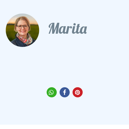
Marita