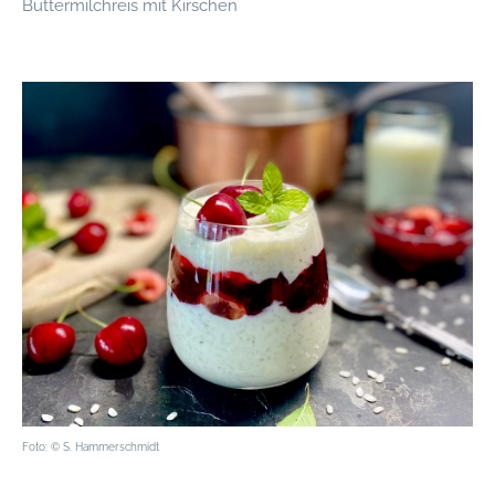
Buttermilchreis mit Kirschen
Foto: © S. Hammerschmidt