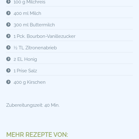
100 g Milchreis
400 ml Milch
300 ml Buttermilch
1 Pck. Bourbon-Vanillezucker
½ TL Zitronenabrieb
2 EL Honig
1 Prise Salz
400 g Kirschen
Zubereitungszeit: 40 Min.
MEHR REZEPTE VON: