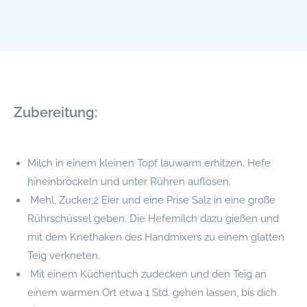
Zubereitung:
Milch in einem kleinen Topf lauwarm erhitzen. Hefe
hineinbröckeln und unter Rühren auflösen.
Mehl, Zucker,2 Eier und eine Prise Salz in eine große
Rührschüssel geben. Die Hefemilch dazu gießen und
mit dem Knethaken des Handmixers zu einem glatten
Teig verkneten.
Mit einem Küchentuch zudecken und den Teig an
einem warmen Ort etwa 1 Std. gehen lassen, bis dich