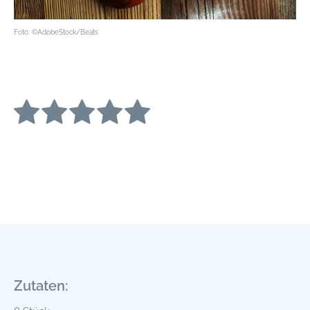
Foto: ©AdobeStock/Beats
Zutaten: