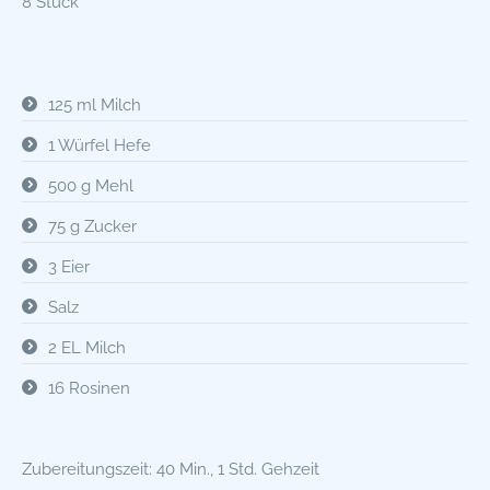
8 Stück
125 ml Milch
1 Würfel Hefe
500 g Mehl
75 g Zucker
3 Eier
Salz
2 EL Milch
16 Rosinen
Zubereitungszeit: 40 Min., 1 Std. Gehzeit