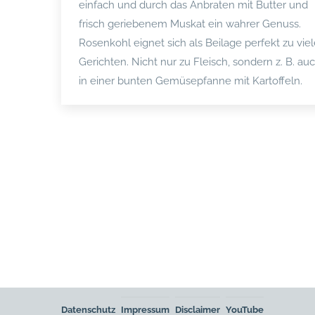
einfach und durch das Anbraten mit Butter und
frisch geriebenem Muskat ein wahrer Genuss.
Rosenkohl eignet sich als Beilage perfekt zu vie
Gerichten. Nicht nur zu Fleisch, sondern z. B. au
in einer bunten Gemüsepfanne mit Kartoffeln.
Datenschutz
Impressum
Disclaimer
YouTube