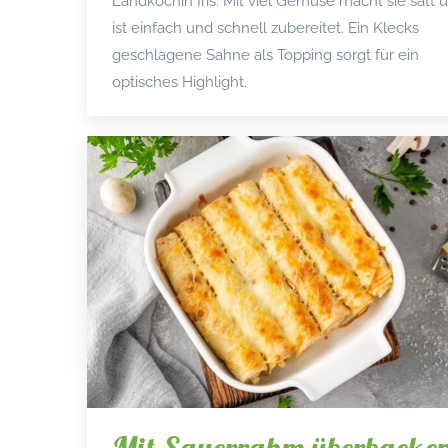
Landköchin Iris. Mit viel Gemüse macht sie satt 
ist einfach und schnell zubereitet. Ein Klecks
geschlagene Sahne als Topping sorgt für ein
optisches Highlight.