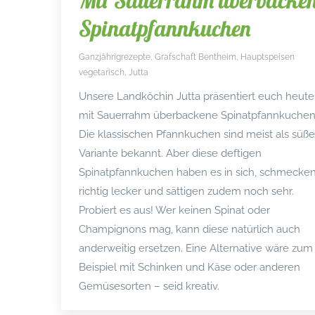
Mit Sauerrahm überbacke
Spinatpfannkuchen
Ganzjährigrezepte
,
Grafschaft Bentheim
,
Hauptspeisen
vegetarisch
,
Jutta
Unsere Landköchin Jutta präsentiert euch heute
mit Sauerrahm überbackene Spinatpfannkuchen
Die klassischen Pfannkuchen sind meist als süße
Variante bekannt. Aber diese deftigen
Spinatpfannkuchen haben es in sich, schmecke
richtig lecker und sättigen zudem noch sehr.
Probiert es aus! Wer keinen Spinat oder
Champignons mag, kann diese natürlich auch
anderweitig ersetzen. Eine Alternative wäre zum
Beispiel mit Schinken und Käse oder anderen
Gemüsesorten – seid kreativ.