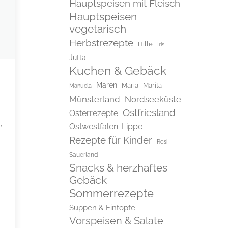
Hauptspeisen mit Fleisch
Hauptspeisen
vegetarisch
Herbstrezepte
Hille
Iris
Jutta
Kuchen & Gebäck
Maren
Maria
Marita
Manuela
Münsterland
Nordseeküste
Ostfriesland
Osterrezepte
Ostwestfalen-Lippe
Rezepte für Kinder
Rosi
Sauerland
Snacks & herzhaftes
Gebäck
Sommerrezepte
Suppen & Eintöpfe
Vorspeisen & Salate