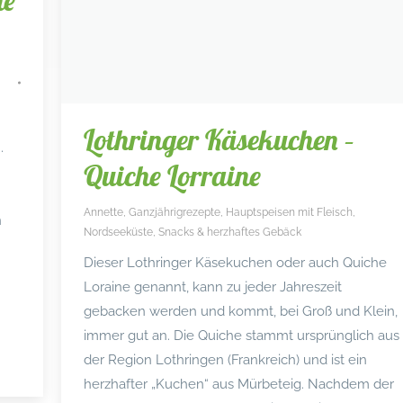
ne
Lothringer Käsekuchen –
.
Quiche Lorraine
Annette
,
Ganzjährigrezepte
,
Hauptspeisen mit Fleisch
,
n
Nordseeküste
,
Snacks & herzhaftes Gebäck
Dieser Lothringer Käsekuchen oder auch Quiche
Loraine genannt, kann zu jeder Jahreszeit
gebacken werden und kommt, bei Groß und Klein,
immer gut an. Die Quiche stammt ursprünglich aus
der Region Lothringen (Frankreich) und ist ein
herzhafter „Kuchen“ aus Mürbeteig. Nachdem der