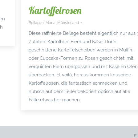
Kartoffelrosen
len
Beilagen
,
Maria
,
Münsterland
ch
Diese raffinierte Beilage besteht eigentlich nur aus 
Zutaten: Kartoffeln, Eiern und Käse. Dünn
geschnittene Kartoffelscheiben werden in Muffin-
oder Cupcake-Formen zu Rosen geschichtet, mit
verquirlten Eiern übergossen und mit Käse im Ofen
überbacken. Et voilá, heraus kommen knusprige
Kartoffelrosen, die fantastisch schmecken und
hübsch auf dem Teller dekoriert optisch auf alle
Fälle etwas her machen.
Ei