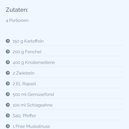
Zutaten:
4 Portionen
150 g Kartoffeln
200 g Fenchel
400 g Knollensellerie
2 Zwiebeln
2 EL Rapsöl
500 ml Gemüsefond
100 ml Schlagsahne
Salz, Pfeffer
1 Prise Muskatnuss