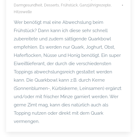
Darmgesundheit
,
Desserts
,
Frühstück
,
Ganzjährigrezepte
,
Hitzewelle
Wer benötigt mal eine Abwechslung beim
Frühstück? Dann kann ich diese sehr schnell
zubereitete und zudem sättigende Quarkbowl
empfehlen. Es werden nur Quark, Joghurt, Obst,
Haferflocken, Nüsse und Honig benötigt. Ein super
Eiweißlieferant, der durch die verschiedensten
Toppings abwechslungsreich gestaltet werden
kann. Die Quarkbowl kann z.B. durch Kerne
(Sonnenblumen-, Kürbiskerne, Leinsamen) ergänzt
und/oder mit frischer Minze garniert werden. Wer
gerne Zimt mag, kann dies natürlich auch als
Topping nutzen oder direkt mit dem Quark
vermengen.