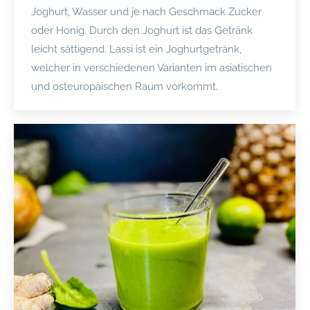
Joghurt, Wasser und je nach Geschmack Zucker
oder Honig. Durch den Joghurt ist das Getränk
leicht sättigend. Lassi ist ein Joghurtgetränk,
welcher in verschiedenen Varianten im asiatischen
und osteuropäischen Raum vorkommt.