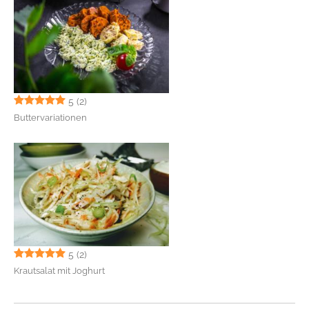
5
(2)
Buttervariationen
5
(2)
Krautsalat mit Joghurt