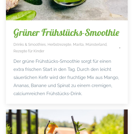
Grüner Frühstücks-Smoothie
Drinks & Smoothies
,
Herbstrezepte
,
Marita
,
Münsterland
,
Rezepte für Kinder
Der grüne Frühstücks-Smoothie sorgt für einen
extra frischen Start in den Tag. Durch den leicht
säuerlichen Kefir wird der fruchtige Mix aus Mango,
Ananas, Banane und Spinat zu einem cremigen,
calciumreichen Frühstücks-Drink.