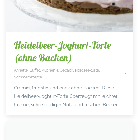
Heidelbeer-Joghurt-Torte
(ohne Backen)
Annette
,
Buffet
,
Kuchen & Gebäck
,
Nordseeküste
,
Sommerrezepte
Cremig, fruchtig und ganz ohne Backen: Diese
Heidelbeer-Joghurt-Torte überzeugt mit leichter
Creme, schokoladiger Note und frischen Beeren.