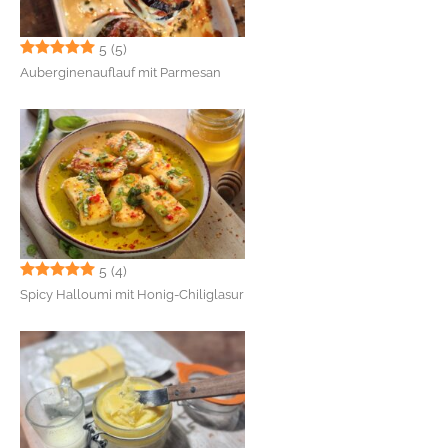
5
(5)
Auberginenauflauf mit Parmesan
5
(4)
Spicy Halloumi mit Honig-Chiliglasur