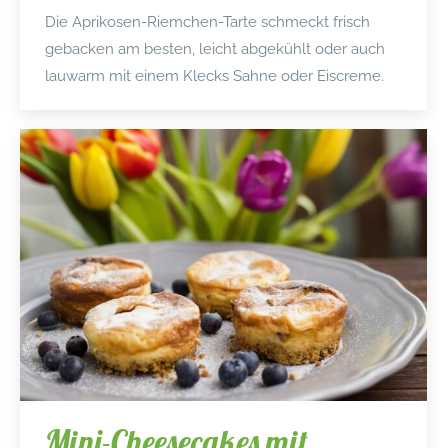
Die Aprikosen-Riemchen-Tarte schmeckt frisch
gebacken am besten, leicht abgekühlt oder auch
lauwarm mit einem Klecks Sahne oder Eiscreme.
Mini-Cheesecakes mit