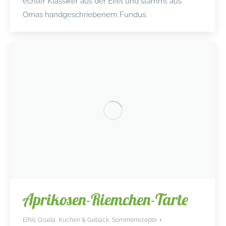
echter Klassiker aus der Eifel und stammt aus
Omas handgeschriebenem Fundus.
Aprikosen-Riemchen-Tarte
Eifel
,
Gisela
,
Kuchen & Gebäck
,
Sommerrezepte