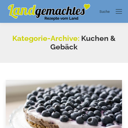
Suche
Search:
Kategorie-Archive:
Kuchen &
Gebäck