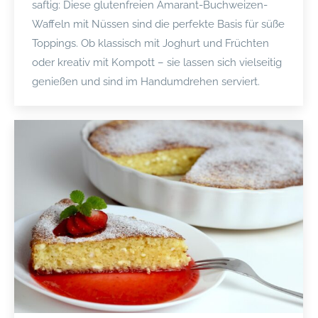
saftig: Diese glutenfreien Amarant-Buchweizen-
Waffeln mit Nüssen sind die perfekte Basis für süße
Toppings. Ob klassisch mit Joghurt und Früchten
oder kreativ mit Kompott – sie lassen sich vielseitig
genießen und sind im Handumdrehen serviert.