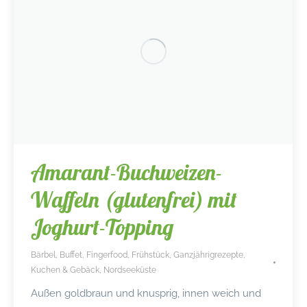
Amarant-Buchweizen-
Waffeln (glutenfrei) mit
Joghurt-Topping
Bärbel
,
Buffet
,
Fingerfood
,
Frühstück
,
Ganzjährigrezepte
,
Kuchen & Gebäck
,
Nordseeküste
Außen goldbraun und knusprig, innen weich und