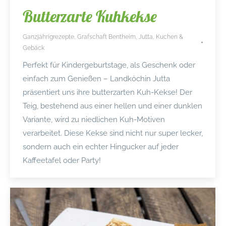
Butterzarte Kuhkekse
Ganzjährigrezepte
,
Grafschaft Bentheim
,
Jutta
,
Kuchen &
Gebäck
Perfekt für Kindergeburtstage, als Geschenk oder
einfach zum Genießen – Landköchin Jutta
präsentiert uns ihre butterzarten Kuh-Kekse! Der
Teig, bestehend aus einer hellen und einer dunklen
Variante, wird zu niedlichen Kuh-Motiven
verarbeitet. Diese Kekse sind nicht nur super lecker,
sondern auch ein echter Hingucker auf jeder
Kaffeetafel oder Party!