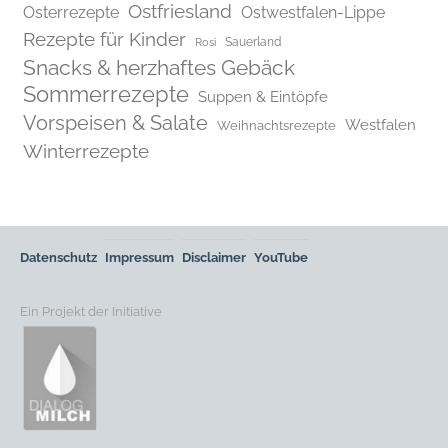
Ostfriesland
Osterrezepte
Ostwestfalen-Lippe
Rezepte für Kinder
Rosi
Sauerland
Snacks & herzhaftes Gebäck
Sommerrezepte
Suppen & Eintöpfe
Vorspeisen & Salate
Westfalen
Weihnachtsrezepte
Winterrezepte
Datenschutz
Impressum
Disclaimer
YouTube
Ein Projekt der Initiative