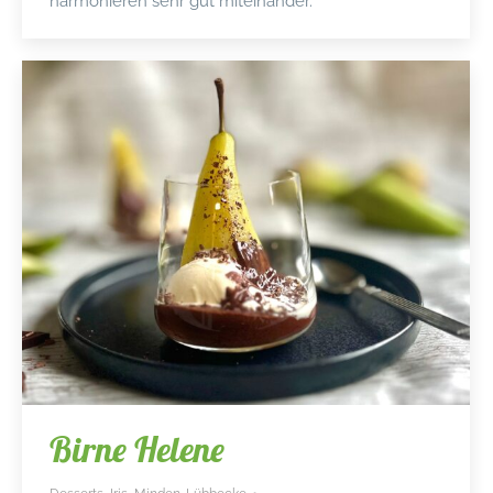
harmonieren sehr gut miteinander.
Birne Helene