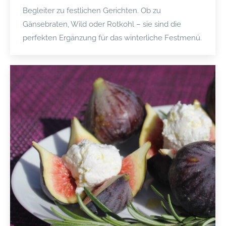
Begleiter zu festlichen Gerichten. Ob zu
Gänsebraten, Wild oder Rotkohl – sie sind die
perfekten Ergänzung für das winterliche Festmenü.