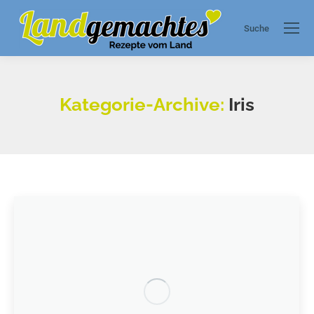
Suche
Search:
Kategorie-Archive:
Iris