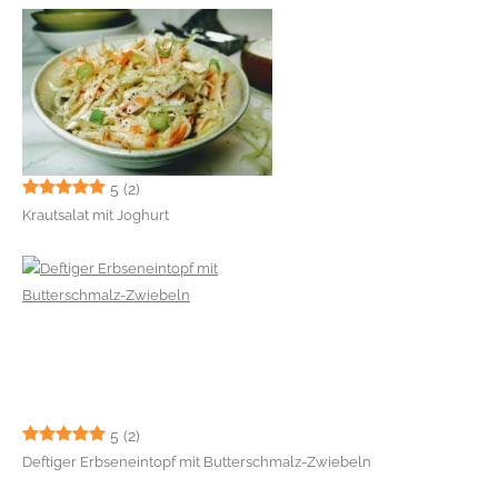
5
(2)
Krautsalat mit Joghurt
5
(2)
Deftiger Erbseneintopf mit Butterschmalz-Zwiebeln