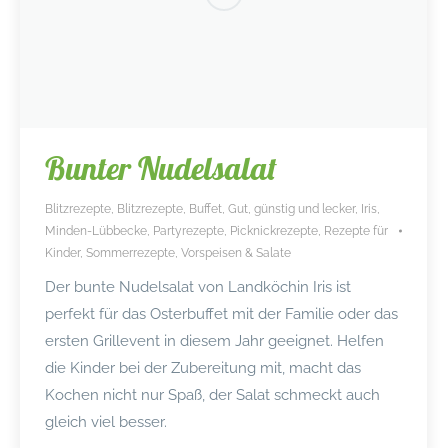
Bunter Nudelsalat
Blitzrezepte
,
Blitzrezepte
,
Buffet
,
Gut, günstig und lecker
,
Iris
,
Minden-Lübbecke
,
Partyrezepte
,
Picknickrezepte
,
Rezepte für
Kinder
,
Sommerrezepte
,
Vorspeisen & Salate
Der bunte Nudelsalat von Landköchin Iris ist
perfekt für das Osterbuffet mit der Familie oder das
ersten Grillevent in diesem Jahr geeignet. Helfen
die Kinder bei der Zubereitung mit, macht das
Kochen nicht nur Spaß, der Salat schmeckt auch
gleich viel besser.