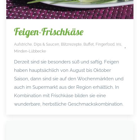
Feigen-Frischkäse
Aufstriche, Dips & Saucen
,
Blitzrezepte
,
Buffet
,
Fingerfood
,
Iris
,
Minden-Lübbecke
Derzeit sind sie besonders süß und saftig. Feigen
haben hauptsächlich von August bis Oktober
Saison, dann sind sie auf den Wochenmärkten und
auch im Supermarkt aus der Region erhältlich. In
Kombination mit Frischkäse bilden sie eine
wunderbare, herbstliche Geschmackskombination.