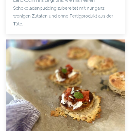
Landköchin Iris zeigt uns, wie man einen
Schokoladenpudding zubereitet mit nur ganz
wenigen Zutaten und ohne Fertigprodukt aus der
Tüte.