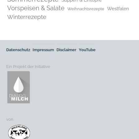
Vorspeisen & Salate
Westfalen
Weihnachtsrezepte
Winterrezepte
Datenschutz
Impressum
Disclaimer
YouTube
Ein Projekt der Initiative
von