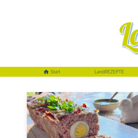
Start
LandREZEPTE