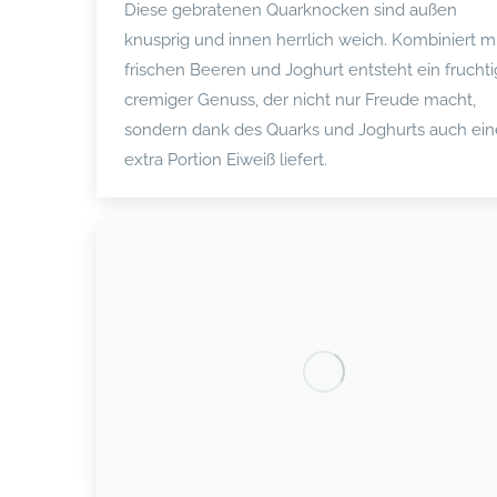
Diese gebratenen Quarknocken sind außen
knusprig und innen herrlich weich. Kombiniert mi
frischen Beeren und Joghurt entsteht ein fruchti
cremiger Genuss, der nicht nur Freude macht,
sondern dank des Quarks und Joghurts auch ein
extra Portion Eiweiß liefert.