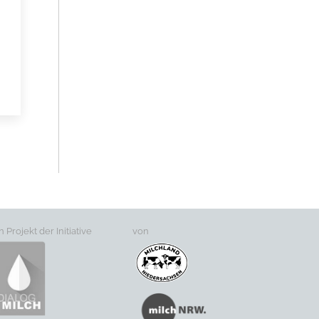
n Projekt der Initiative
von