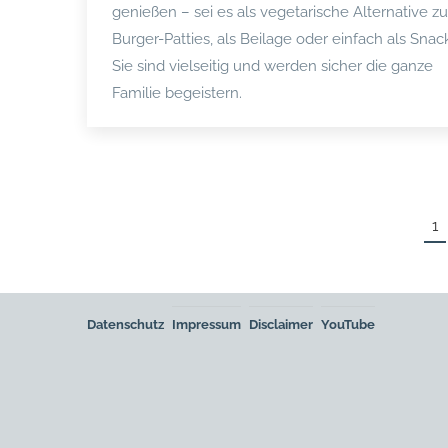
genießen – sei es als vegetarische Alternative zu
Burger-Patties, als Beilage oder einfach als Snac
Sie sind vielseitig und werden sicher die ganze
Familie begeistern.
1
Datenschutz
Impressum
Disclaimer
YouTube