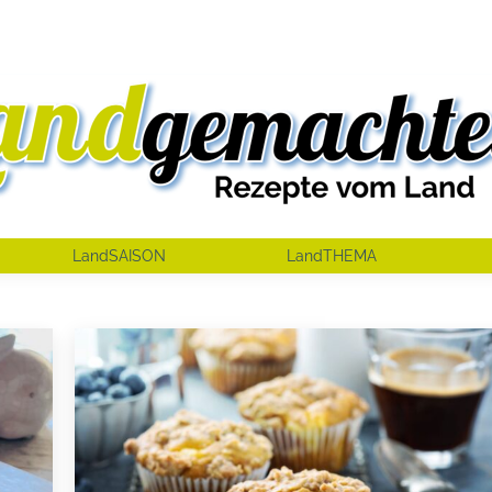
LandSAISON
LandTHEMA