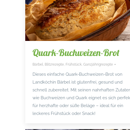
Quark-Buchweizen-Brot
Bärbel
,
Blitzrezepte
,
Frühstück
,
Ganzjährigrezepte
Dieses einfache Quark-Buchweizen-Brot von
Landköchin Bärbel ist glutenfrei, gesund und
schnell zubereitet. Mit seinen nahrhaften Zutate
wie Buchweizen und Quark eignet es sich perfek
für herzhafte oder süße Beläge – ideal für ein
leckeres Frühstück oder Snack!