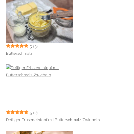
5
(3)
Butterschmalz
5
(2)
Deftiger Erbseneintopf mit Butterschmalz-Zwiebeln