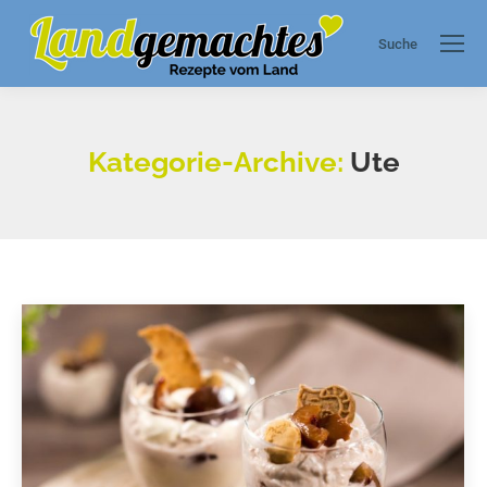
Suche
Search:
Kategorie-Archive:
Ute