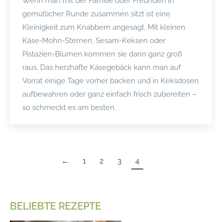
Wenn man mit der Familie oder Freunden in
gemütlicher Runde zusammen sitzt ist eine
Kleinigkeit zum Knabbern angesagt. Mit kleinen
Käse-Mohn-Sternen, Sesam-Keksen oder
Pistazien-Blumen kommen sie dann ganz groß
raus. Das herzhafte Käsegebäck kann man auf
Vorrat einige Tage vorher backen und in Keksdosen
aufbewahren oder ganz einfach frisch zubereiten –
so schmeckt es am besten.
←
1
2
3
4
BELIEBTE REZEPTE