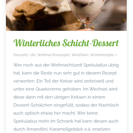
Winterliches Schicht-Dessert
Desserts
,
Ute
,
Weihnachtsrezepte
,
Westfalen
,
Winterrezepte
Wer noch aus der Weihnachtszeit Spekulatius übrig
hat, kann die Reste nun sehr gut in diesem Rezept
verwerten. Ein Teil der Kekse wird zerbröselt und
unter eine Quarkcreme gehoben. Im Wechsel wird
diese dann mit den übrigen Keksen in einem
Dessert-Schälchen eingefüllt, sodass der Nachtisch
auch optisch etwas her macht. Wer keine
Spekulatius mehr im Schrank hat kann diesen auch
durch Amarettini, Karamellgebäck o.ä. ersetzen.