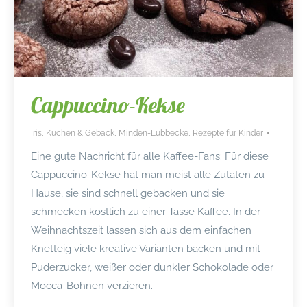
Cappuccino-Kekse
Iris
,
Kuchen & Gebäck
,
Minden-Lübbecke
,
Rezepte für Kinder
Eine gute Nachricht für alle Kaffee-Fans: Für diese
Cappuccino-Kekse hat man meist alle Zutaten zu
Hause, sie sind schnell gebacken und sie
schmecken köstlich zu einer Tasse Kaffee. In der
Weihnachtszeit lassen sich aus dem einfachen
Knetteig viele kreative Varianten backen und mit
Puderzucker, weißer oder dunkler Schokolade oder
Mocca-Bohnen verzieren.