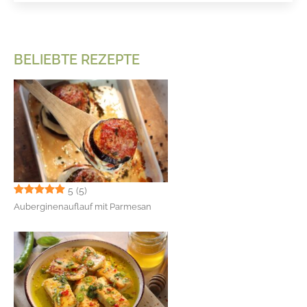
BELIEBTE REZEPTE
5
(5)
Auberginenauflauf mit Parmesan