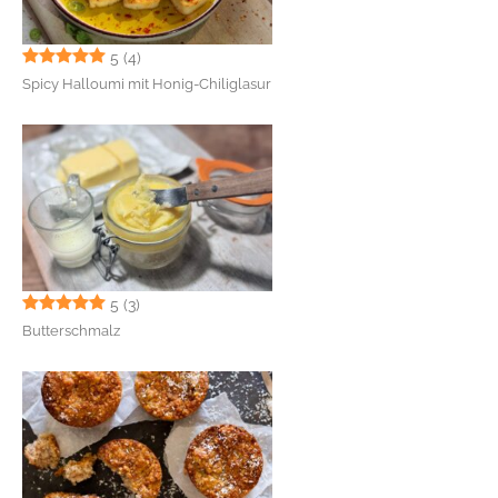
5
(4)
Spicy Halloumi mit Honig-Chiliglasur
5
(3)
Butterschmalz