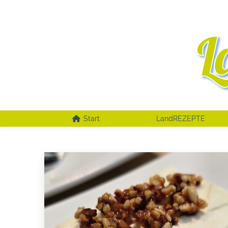
Start
LandREZEPTE