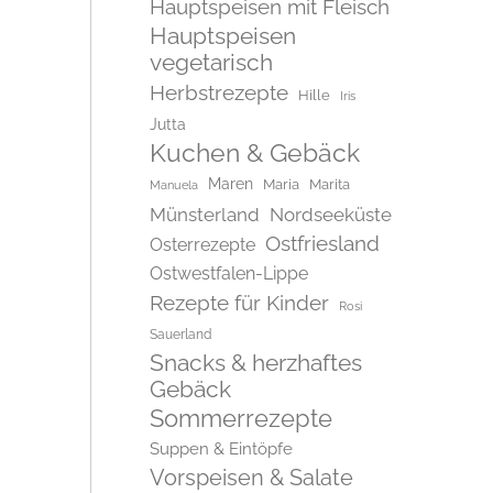
Hauptspeisen mit Fleisch
Hauptspeisen
vegetarisch
Herbstrezepte
Hille
Iris
Jutta
Kuchen & Gebäck
Maren
Maria
Marita
Manuela
Münsterland
Nordseeküste
Ostfriesland
Osterrezepte
Ostwestfalen-Lippe
Rezepte für Kinder
Rosi
Sauerland
Snacks & herzhaftes
Gebäck
Sommerrezepte
Suppen & Eintöpfe
Vorspeisen & Salate