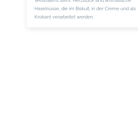
Westfalens steht. Herzstück sind aromatische
Haselnüsse, die im Biskuit, in der Creme und als
Krokant verarbeitet werden.